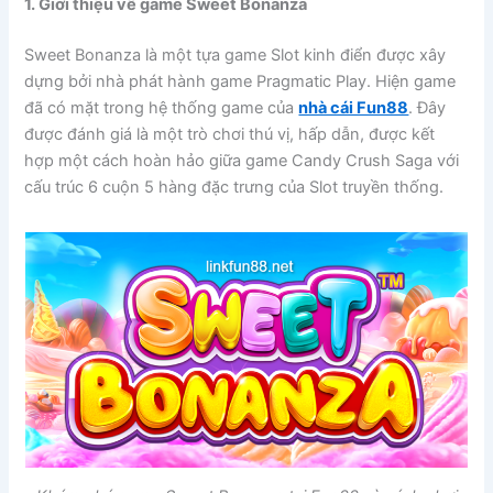
1. Giới thiệu về game Sweet Bonanza
Sweet Bonanza là một tựa game Slot kinh điển được xây
dựng bởi nhà phát hành game Pragmatic Play. Hiện game
đã có mặt trong hệ thống game của
nhà cái Fun88
. Đây
được đánh giá là một trò chơi thú vị, hấp dẫn, được kết
hợp một cách hoàn hảo giữa game Candy Crush Saga với
cấu trúc 6 cuộn 5 hàng đặc trưng của Slot truyền thống.