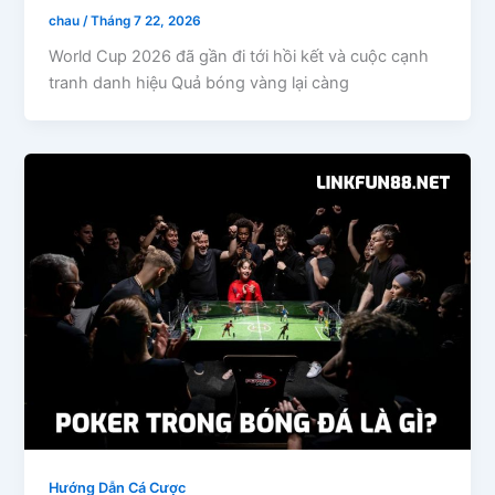
chau
/
Tháng 7 22, 2026
World Cup 2026 đã gần đi tới hồi kết và cuộc cạnh
tranh danh hiệu Quả bóng vàng lại càng
Hướng Dẫn Cá Cược