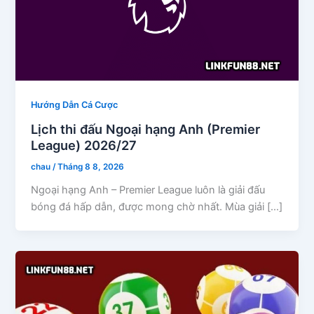
Hướng Dẫn Cá Cược
Lịch thi đấu Ngoại hạng Anh (Premier
League) 2026/27
chau
/
Tháng 8 8, 2026
Ngoại hạng Anh – Premier League luôn là giải đấu
bóng đá hấp dẫn, được mong chờ nhất. Mùa giải […]