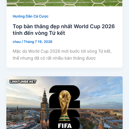
Hướng Dẫn Cá Cược
Top bàn thắng đẹp nhất World Cup 2026
tính đến vòng Tứ kết
chau
/
Tháng 7 19, 2026
Mặc dù World Cup 2026 mới bước tới vòng Tứ kết,
thế nhưng đã có rất nhiều bàn thắng được