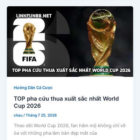
Hướng Dẫn Cá Cược
TOP pha cứu thua xuất sắc nhất World
Cup 2026
chau
/
Tháng 7 25, 2026
Theo dõi World Cup 2026, fan hâm mộ không chỉ vỡ
òa với những pha làm bàn đẹp mắt của