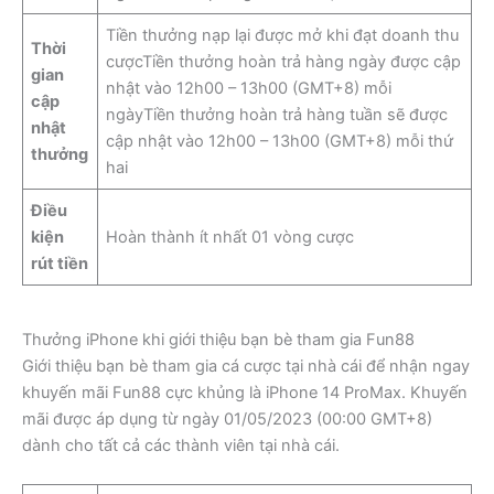
Tiền thưởng nạp lại được mở khi đạt doanh thu
Thời
cượcTiền thưởng hoàn trả hàng ngày được cập
gian
nhật vào 12h00 – 13h00 (GMT+8) mỗi
cập
ngàyTiền thưởng hoàn trả hàng tuần sẽ được
nhật
cập nhật vào 12h00 – 13h00 (GMT+8) mỗi thứ
thưởng
hai
Điều
kiện
Hoàn thành ít nhất 01 vòng cược
rút tiền
Thưởng iPhone khi giới thiệu bạn bè tham gia Fun88
Giới thiệu bạn bè tham gia cá cược tại nhà cái để nhận ngay
khuyến mãi Fun88 cực khủng là iPhone 14 ProMax. Khuyến
mãi được áp dụng từ ngày 01/05/2023 (00:00 GMT+8)
dành cho tất cả các thành viên tại nhà cái.