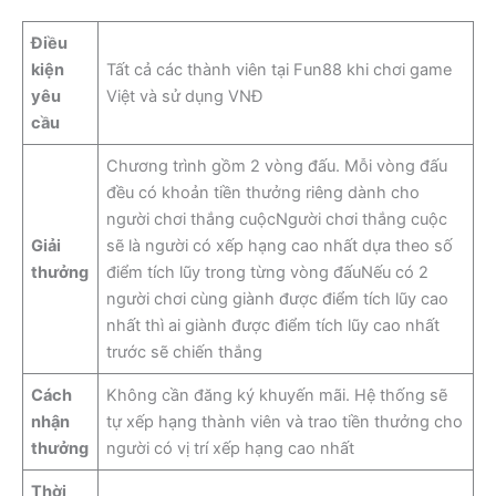
Điều
kiện
Tất cả các thành viên tại Fun88 khi chơi game
yêu
Việt và sử dụng VNĐ
cầu
Chương trình gồm 2 vòng đấu. Mỗi vòng đấu
đều có khoản tiền thưởng riêng dành cho
người chơi thắng cuộcNgười chơi thắng cuộc
Giải
sẽ là người có xếp hạng cao nhất dựa theo số
thưởng
điểm tích lũy trong từng vòng đấuNếu có 2
người chơi cùng giành được điểm tích lũy cao
nhất thì ai giành được điểm tích lũy cao nhất
trước sẽ chiến thắng
Cách
Không cần đăng ký khuyến mãi. Hệ thống sẽ
nhận
tự xếp hạng thành viên và trao tiền thưởng cho
thưởng
người có vị trí xếp hạng cao nhất
Thời