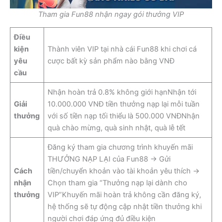
Tham gia Fun88 nhận ngay gói thưởng VIP
Điều
kiện
Thành viên VIP tại nhà cái Fun88 khi chơi cá
yêu
cược bất kỳ sản phẩm nào bằng VNĐ
cầu
Nhận hoàn trả 0.8% không giới hạnNhận tới
Giải
10.000.000 VNĐ tiền thưởng nạp lại mỗi tuần
thưởng
với số tiền nạp tối thiểu là 500.000 VNĐNhận
quà chào mừng, quà sinh nhật, quà lễ tết
Đăng ký tham gia chương trình khuyến mãi
THƯỞNG NẠP LẠI của Fun88 -> Gửi
Cách
tiền/chuyển khoản vào tài khoản yêu thích ->
nhận
Chọn tham gia “Thưởng nạp lại dành cho
thưởng
VIP”Khuyến mãi hoàn trả không cần đăng ký,
hệ thống sẽ tự động cập nhật tiền thưởng khi
người chơi đáp ứng đủ điều kiện