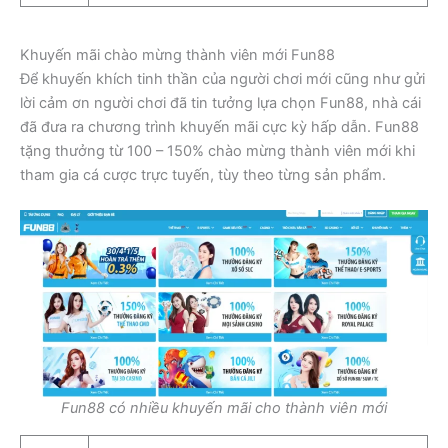
Khuyến mãi chào mừng thành viên mới Fun88
Để khuyến khích tinh thần của người chơi mới cũng như gửi
lời cảm ơn người chơi đã tin tưởng lựa chọn Fun88, nhà cái
đã đưa ra chương trình khuyến mãi cực kỳ hấp dẫn. Fun88
tặng thưởng từ 100 – 150% chào mừng thành viên mới khi
tham gia cá cược trực tuyến, tùy theo từng sản phẩm.
Fun88 có nhiều khuyến mãi cho thành viên mới