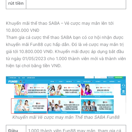
rút tiền
Khuyến mãi thể thao SABA – Vé cược may mắn lên tới
10.800.000 VNĐ
Tham gia cá cược thể thao SABA bạn có cơ hội nhận được
khuyến mãi Fun88 cực hấp dẫn. Đó là vé cược may mắn trị
giá tới 10.800.000 VNĐ. Khuyến mãi được áp dụng bắt đầu
từ ngày 01/05/2023 cho 1.000 thành viên mới và thành viên
hiện tại chơi bằng tiền VNĐ.
Khuyến mãi Vé cược may mắn Thể thao SABA Fun88
Điều
1.000 thành viên Fun88 may mắn, tham gia cá