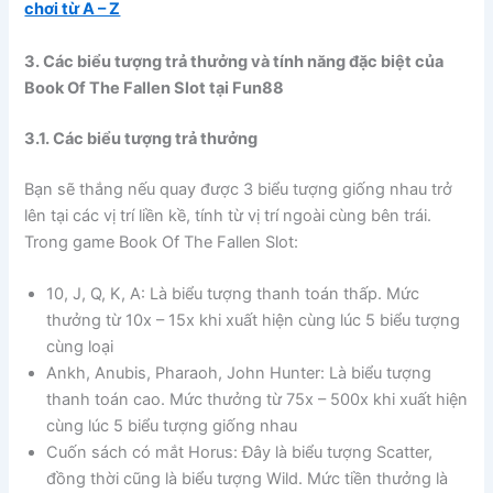
chơi từ A – Z
3. Các biểu tượng trả thưởng và tính năng đặc biệt của
Book Of The Fallen Slot tại Fun88
3.1. Các biểu tượng trả thưởng
Bạn sẽ thắng nếu quay được 3 biểu tượng giống nhau trở
lên tại các vị trí liền kề, tính từ vị trí ngoài cùng bên trái.
Trong game Book Of The Fallen Slot:
10, J, Q, K, A: Là biểu tượng thanh toán thấp. Mức
thưởng từ 10x – 15x khi xuất hiện cùng lúc 5 biểu tượng
cùng loại
Ankh, Anubis, Pharaoh, John Hunter: Là biểu tượng
thanh toán cao. Mức thưởng từ 75x – 500x khi xuất hiện
cùng lúc 5 biểu tượng giống nhau
Cuốn sách có mắt Horus: Đây là biểu tượng Scatter,
đồng thời cũng là biểu tượng Wild. Mức tiền thưởng là