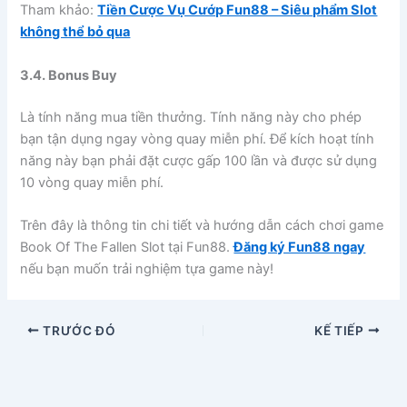
Tham khảo:
Tiền Cược Vụ Cướp Fun88 – Siêu phẩm Slot
không thể bỏ qua
3.4. Bonus Buy
Là tính năng mua tiền thưởng. Tính năng này cho phép
bạn tận dụng ngay vòng quay miễn phí. Để kích hoạt tính
năng này bạn phải đặt cược gấp 100 lần và được sử dụng
10 vòng quay miễn phí.
Trên đây là thông tin chi tiết và hướng dẫn cách chơi game
Book Of The Fallen Slot tại Fun88.
Đăng ký Fun88 ngay
nếu bạn muốn trải nghiệm tựa game này!
TRƯỚC ĐÓ
KẾ TIẾP