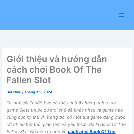
Nhảy
tới
nội
dung
Giới thiệu và hướng dẫn
cách chơi Book Of The
Fallen Slot
Bởi
chau
/
Tháng 3 2, 2024
Tại nhà cái Fun88 bạn có thể tìm thấy hàng nghìn tựa
game Slots thuộc đủ mọi chủ đề khác nhau và game nào
cũng cực kỳ thú vị. Trong đó, có một tựa game đang được
rất nhiều bet thủ quan tâm và yêu thích, đó là Book Of The
Fallen Slot. Để hiểu rõ hơn về
cách chơi Book Of The