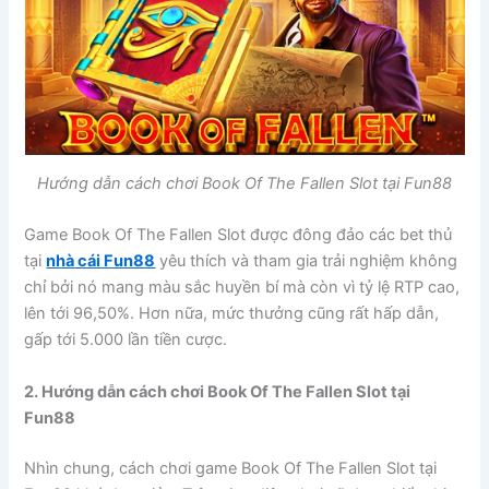
Hướng dẫn cách chơi Book Of The Fallen Slot tại Fun88
Game Book Of The Fallen Slot được đông đảo các bet thủ
tại
nhà cái Fun88
yêu thích và tham gia trải nghiệm không
chỉ bởi nó mang màu sắc huyền bí mà còn vì tỷ lệ RTP cao,
lên tới 96,50%. Hơn nữa, mức thưởng cũng rất hấp dẫn,
gấp tới 5.000 lần tiền cược.
2. Hướng dẫn cách chơi Book Of The Fallen Slot tại
Fun88
Nhìn chung, cách chơi game Book Of The Fallen Slot tại