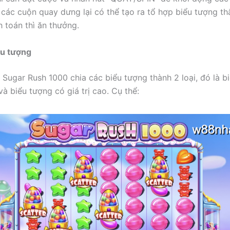
 các cuộn quay dưng lại có thể tạo ra tổ hợp biểu tượng th
 toán thì ăn thưởng.
ểu tượng
Sugar Rush 1000 chia các biểu tượng thành 2 loại, đó là b
 và biểu tượng có giá trị cao. Cụ thể: