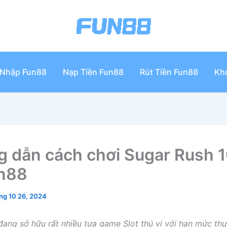
Nhập Fun88
Nạp Tiền Fun88
Rút Tiền Fun88
Kh
 dẫn cách chơi Sugar Rush 
un88
ng 10 26, 2024
đang sở hữu rất nhiều tựa game Slot thú vị với hạn mức thư