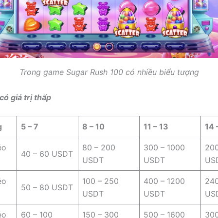
Trong game Sugar Rush 100 có nhiều biểu tượng
ó giá trị thấp
g
5 – 7
8 – 10
11 – 13
14 
ẻo
80 – 200
300 – 1000
200
40 – 60 USDT
USDT
USDT
US
ẻo
100 – 250
400 – 1200
240
50 – 80 USDT
USDT
USDT
US
ẻo
60 – 100
150 – 300
500 – 1600
300