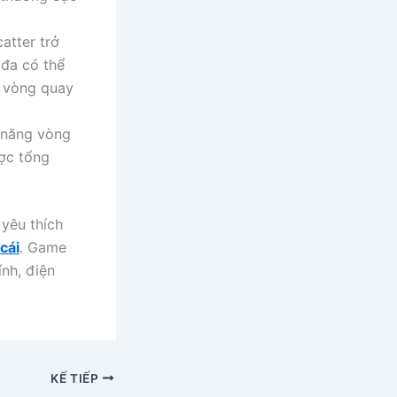
atter trở
 đa có thể
t vòng quay
h năng vòng
ược tổng
 yêu thích
cái
. Game
nh, điện
KẾ TIẾP