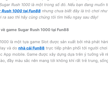
Sugar Rush 1000 là một trong số đó. Nếu bạn đang muốn t
 Rush 1000 tại Fun88
nhưng chưa biết đây là trò chơi như
i ra sao thì hãy cùng chúng tôi tìm hiểu ngay sau đây!
ệu về game Sugar Rush 1000 tại Fun88
1000 là một tựa game Slot được sản xuất bởi nhà phát hà
Play và do
nhà cái Fun88
trực tiếp phân phối tới người chơ
c App mobile. Game được xây dựng dựa trên ý tưởng về n
ào, đầy màu sắc nên mang tới không khí rất trẻ trung, sốn