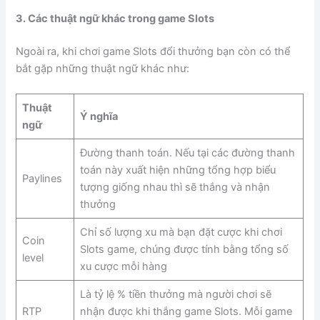
3. Các thuật ngữ khác trong game Slots
Ngoài ra, khi chơi game Slots đổi thưởng bạn còn có thể
bắt gặp những thuật ngữ khác như:
Thuật
Ý nghĩa
ngữ
Đường thanh toán. Nếu tại các đường thanh
toán này xuất hiện những tổng hợp biểu
Paylines
tượng giống nhau thì sẽ thắng và nhận
thưởng
Chỉ số lượng xu mà bạn đặt cược khi chơi
Coin
Slots game, chúng được tính bằng tổng số
level
xu cược mỗi hàng
Là tỷ lệ % tiền thưởng mà người chơi sẽ
RTP
nhận được khi thắng game Slots. Mỗi game