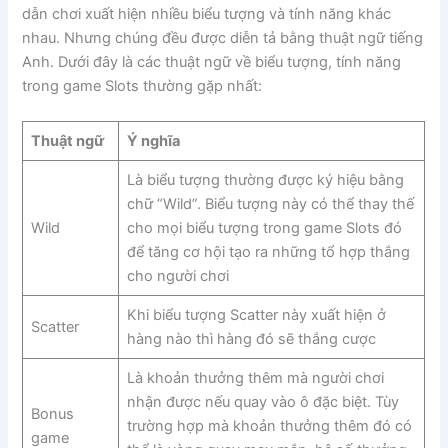
dẫn chơi xuất hiện nhiều biểu tượng và tính năng khác
nhau. Nhưng chúng đều được diễn tả bằng thuật ngữ tiếng
Anh. Dưới đây là các thuật ngữ về biểu tượng, tính năng
trong game Slots thường gặp nhất:
Thuật ngữ
Ý nghĩa
Là biểu tượng thường được ký hiệu bằng
chữ “Wild”. Biểu tượng này có thể thay thế
Wild
cho mọi biểu tượng trong game Slots đó
để tăng cơ hội tạo ra những tổ hợp thắng
cho người chơi
Khi biểu tượng Scatter này xuất hiện ở
Scatter
hàng nào thì hàng đó sẽ thắng cược
Là khoản thưởng thêm mà người chơi
nhận được nếu quay vào ô đặc biệt. Tùy
Bonus
trường hợp mà khoản thưởng thêm đó có
game