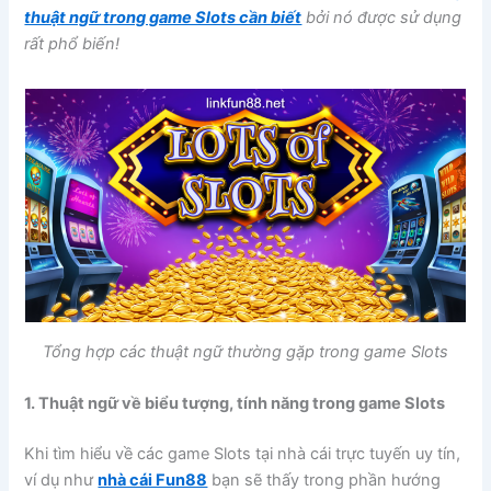
thuật ngữ trong game Slots cần biết
bởi nó được sử dụng
rất phổ biến!
Tổng hợp các thuật ngữ thường gặp trong game Slots
1. Thuật ngữ về biểu tượng, tính năng trong game Slots
Khi tìm hiểu về các game Slots tại nhà cái trực tuyến uy tín,
ví dụ như
nhà cái Fun88
bạn sẽ thấy trong phần hướng