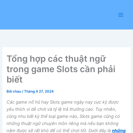
Nhảy
tới
nội
dung
Tổng hợp các thuật ngữ
trong game Slots cần phải
biết
Bởi
chau
/
Tháng 4 27, 2024
Các game nổ hũ hay Slots game ngày nay cực kỳ được
yêu thích vì dễ chơi và tỷ lệ trả thưởng cao. Tuy nhiên,
cũng như bất kỳ thể loại game nào, Slots game cũng có
những thuật ngữ chuyên môn riêng mà nếu bạn không
nắm được sẽ rất khó để có thể chơi tốt. Dưới đây là
những