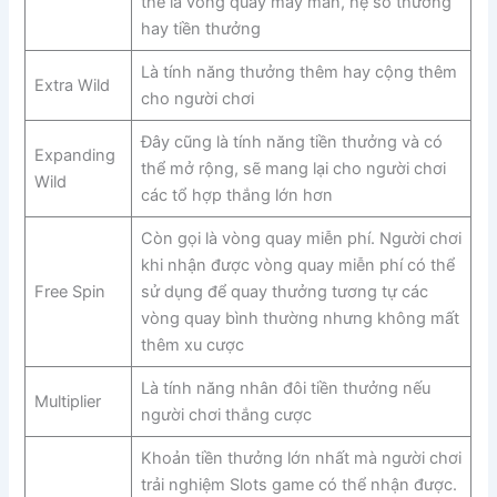
thể là vòng quay may mắn, hệ số thưởng
hay tiền thưởng
Là tính năng thưởng thêm hay cộng thêm
Extra Wild
cho người chơi
Đây cũng là tính năng tiền thưởng và có
Expanding
thể mở rộng, sẽ mang lại cho người chơi
Wild
các tổ hợp thắng lớn hơn
Còn gọi là vòng quay miễn phí. Người chơi
khi nhận được vòng quay miễn phí có thể
Free Spin
sử dụng để quay thưởng tương tự các
vòng quay bình thường nhưng không mất
thêm xu cược
Là tính năng nhân đôi tiền thưởng nếu
Multiplier
người chơi thắng cược
Khoản tiền thưởng lớn nhất mà người chơi
trải nghiệm Slots game có thể nhận được.