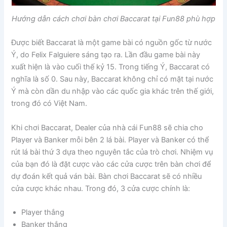
Hướng dẫn cách chơi bàn chơi Baccarat tại Fun88 phù hợp
Được biết Baccarat là một game bài có nguồn gốc từ nước
Ý, do Felix Falguiere sáng tạo ra. Lần đầu game bài này
xuất hiện là vào cuối thế kỷ 15. Trong tiếng Ý, Baccarat có
nghĩa là số 0. Sau này, Baccarat không chỉ có mặt tại nước
Ý mà còn dần du nhập vào các quốc gia khác trên thế giới,
trong đó có Việt Nam.
Khi chơi Baccarat, Dealer của nhà cái Fun88 sẽ chia cho
Player và Banker mỗi bên 2 lá bài. Player và Banker có thể
rút lá bài thứ 3 dựa theo nguyên tắc của trò chơi. Nhiệm vụ
của bạn đó là đặt cược vào các cửa cược trên bàn chơi để
dự đoán kết quả ván bài. Bàn chơi Baccarat sẽ có nhiều
cửa cược khác nhau. Trong đó, 3 cửa cược chính là:
Player thắng
Banker thắng