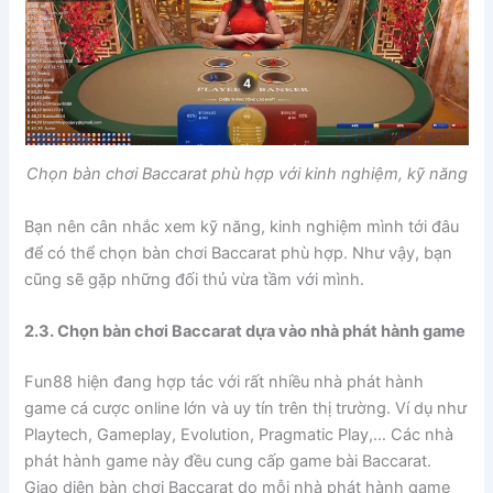
Chọn bàn chơi Baccarat phù hợp với kinh nghiệm, kỹ năng
Bạn nên cân nhắc xem kỹ năng, kinh nghiệm mình tới đâu
để có thể chọn bàn chơi Baccarat phù hợp. Như vậy, bạn
cũng sẽ gặp những đối thủ vừa tầm với mình.
2.3. Chọn bàn chơi Baccarat dựa vào nhà phát hành game
Fun88 hiện đang hợp tác với rất nhiều nhà phát hành
game cá cược online lớn và uy tín trên thị trường. Ví dụ như
Playtech, Gameplay, Evolution, Pragmatic Play,… Các nhà
phát hành game này đều cung cấp game bài Baccarat.
Giao diện bàn chơi Baccarat do mỗi nhà phát hành game