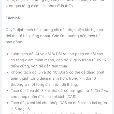
vượt qua tổng điểm của nhà cái là thấp.
Tách bài
Quyết định tách bài thường chỉ nên thực hiện khi bạn có
đôi (hai lá bài giống nhau). Các tình huống nên tách bài
bao gồm:
Luôn tách đôi Át và đôi 8: Đôi Át cho phép cơ hội cao
có tổng điểm mềm mạnh, còn đôi 8 giúp tránh rủi ro 16
điểm cứng, vốn dễ dẫn đến thua.
Không tách đôi 5 và đôi 10: Đôi 5 có thể dễ dàng phát
triển thành tổng điểm mạnh hơn, trong khi đôi 10
thường là một tổng điểm tốt, dễ thắng.
Tách đôi 2 và đôi 3 khi nhà cái có bài ngửa từ 4 đến 7 và
cho phép nhân đôi sau khi tách (DAS).
Tách đôi 4 chỉ khi cho phép DAS và nhà cái có bài ngửa
là 5 hoặc 6.