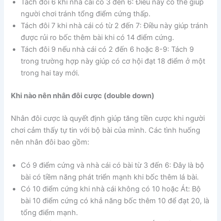
Tách đôi 6 khi nhà cái có 3 đến 6: Điều này có thể giúp
người chơi tránh tổng điểm cứng thấp.
Tách đôi 7 khi nhà cái có từ 2 đến 7: Điều này giúp tránh
được rủi ro bốc thêm bài khi có 14 điểm cứng.
Tách đôi 9 nếu nhà cái có 2 đến 6 hoặc 8-9: Tách 9
trong trường hợp này giúp có cơ hội đạt 18 điểm ở một
trong hai tay mới.
Khi nào nên nhân đôi cược (double down)
Nhân đôi cược là quyết định giúp tăng tiền cược khi người
chơi cảm thấy tự tin với bộ bài của mình. Các tình huống
nên nhân đôi bao gồm:
Có 9 điểm cứng và nhà cái có bài từ 3 đến 6: Đây là bộ
bài có tiềm năng phát triển mạnh khi bốc thêm lá bài.
Có 10 điểm cứng khi nhà cái không có 10 hoặc Át: Bộ
bài 10 điểm cứng có khả năng bốc thêm 10 để đạt 20, là
tổng điểm mạnh.