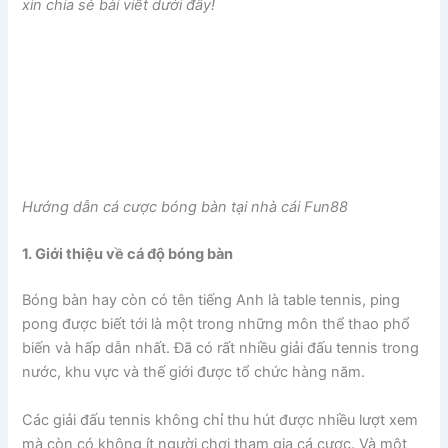
xin chia sẻ bài viết dưới đây!
Hướng dẫn cá cược bóng bàn tại nhà cái Fun88
1. Giới thiệu về cá độ bóng bàn
Bóng bàn hay còn có tên tiếng Anh là table tennis, ping
pong được biết tới là một trong những môn thể thao phổ
biến và hấp dẫn nhất. Đã có rất nhiều giải đấu tennis trong
nước, khu vực và thế giới được tổ chức hàng năm.
Các giải đấu tennis không chỉ thu hút được nhiều lượt xem
mà còn có không ít người chơi tham gia cá cược. Và một