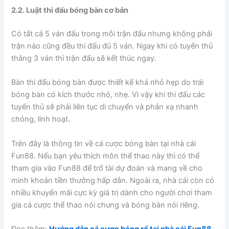
2.2.
Luật thi đấu bóng bàn cơ bản
Có tất cả 5 ván đấu trong mỗi trận đấu nhưng không phải
trận nào cũng đều thi đấu đủ 5 ván. Ngay khi có tuyển thủ
thắng 3 ván thì trận đấu sẽ kết thúc ngay.
Bàn thi đấu bóng bàn được thiết kế khá nhỏ hẹp do trái
bóng bàn có kích thước nhỏ, nhẹ. Vì vậy khi thi đấu các
tuyển thủ sẽ phải liên tục di chuyển và phản xạ nhanh
chóng, linh hoạt.
Trên đây là thông tin về cá cược bóng bàn tại nhà cái
Fun88. Nếu bạn yêu thích môn thể thao này thì có thể
tham gia vào Fun88 để trổ tài dự đoán và mang về cho
mình khoản tiền thưởng hấp dẫn. Ngoài ra, nhà cái còn có
nhiều khuyến mãi cực kỳ giá trị dành cho người chơi tham
gia cá cược thể thao nói chung và bóng bàn nói riêng.