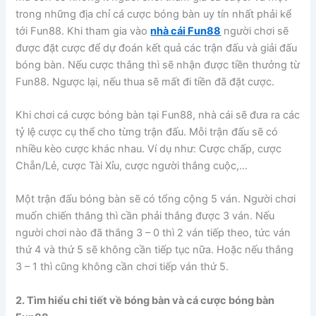
trong những địa chỉ cá cược bóng bàn uy tín nhất phải kể
tới Fun88. Khi tham gia vào
nhà cái Fun88
người chơi sẽ
được đặt cược để dự đoán kết quả các trận đấu và giải đấu
bóng bàn. Nếu cược thắng thì sẽ nhận được tiền thưởng từ
Fun88. Ngược lại, nếu thua sẽ mất đi tiền đã đặt cược.
Khi chơi cá cược bóng bàn tại Fun88, nhà cái sẽ đưa ra các
tỷ lệ cược cụ thể cho từng trận đấu. Mỗi trận đấu sẽ có
nhiều kèo cược khác nhau. Ví dụ như: Cược chấp, cược
Chẵn/Lẻ, cược Tài Xỉu, cược người thắng cuộc,…
Một trận đấu bóng bàn sẽ có tổng cộng 5 ván. Người chơi
muốn chiến thắng thì cần phải thắng được 3 ván. Nếu
người chơi nào đã thắng 3 – 0 thì 2 ván tiếp theo, tức ván
thứ 4 và thứ 5 sẽ không cần tiếp tục nữa. Hoặc nếu thắng
3 – 1 thì cũng không cần chơi tiếp ván thứ 5.
2. Tìm hiểu chi tiết về bóng bàn và cá cược bóng bàn