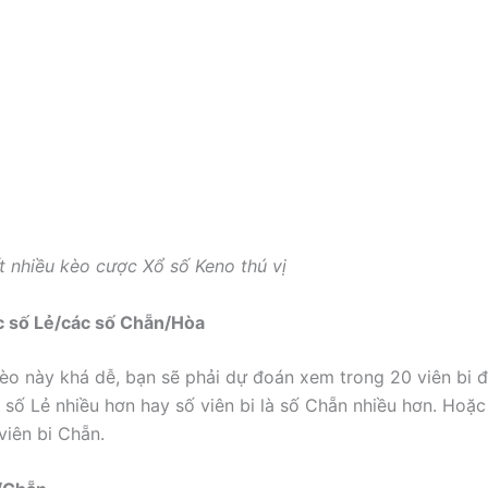
t nhiều kèo cược Xổ số Keno thú vị
c số Lẻ/các số Chẵn/Hòa
èo này khá dễ, bạn sẽ phải dự đoán xem trong 20 viên bi đ
à số Lẻ nhiều hơn hay số viên bi là số Chẵn nhiều hơn. Hoặc
viên bi Chẵn.