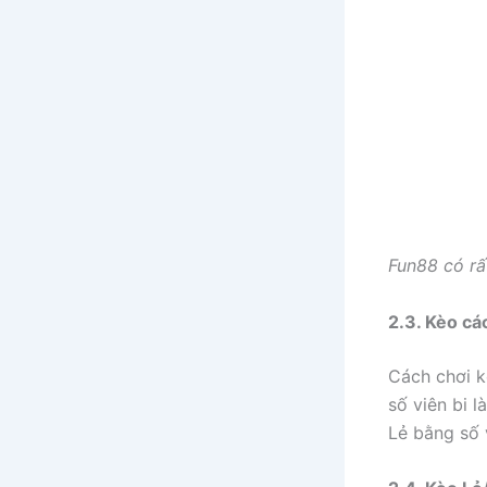
Fun88 có rấ
2.3. Kèo cá
Cách chơi k
số viên bi l
Lẻ bằng số 