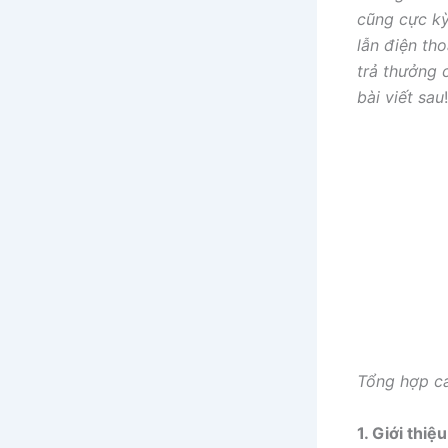
cũng cực kỳ
lẫn điện tho
trả thưởng 
bài viết sau
!
Tổng hợp cá
1. Giới thi