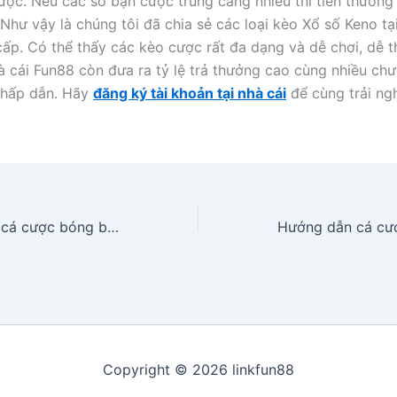
ược. Nếu các số bạn cược trúng càng nhiều thì tiền thưởn
.Như vậy là chúng tôi đã chia sẻ các loại kèo Xổ số Keno tạ
ấp. Có thể thấy các kèo cược rất đa dạng và dễ chơi, dễ t
à cái Fun88 còn đưa ra tỷ lệ trả thưởng cao cùng nhiều chư
 hấp dẫn. Hãy
đăng ký tài khoản tại nhà cái
để cùng trải ng
Hướng dẫn cách cá cược bóng bàn Fun88 từ A – Z
Copyright © 2026 linkfun88