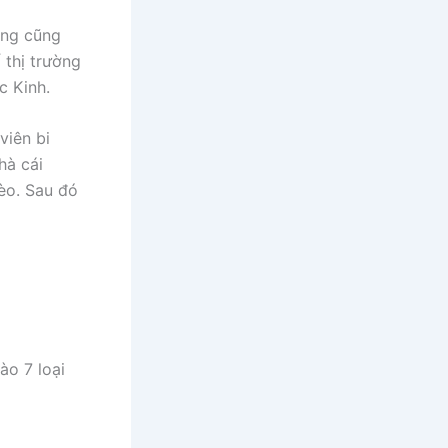
ộng cũng
 thị trường
c Kinh.
viên bi
hà cái
kèo. Sau đó
ào 7 loại