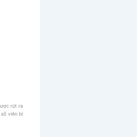
ược rút ra
 số viên bi