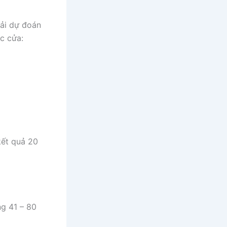
hải dự đoán
c cửa:
kết quả 20
ng 41 – 80