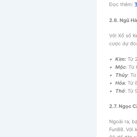
Đọc thêm:
T
2.6.
Ngũ H
Với Xổ số K
cược dự đoá
Kim:
Từ 
Mộc
:
Từ 
Thủy
:
Từ 
Hỏa
:
Từ 
Thổ
:
Từ 
2.
7. Ngọc C
Ngoài ra, b
Fun88. Với 