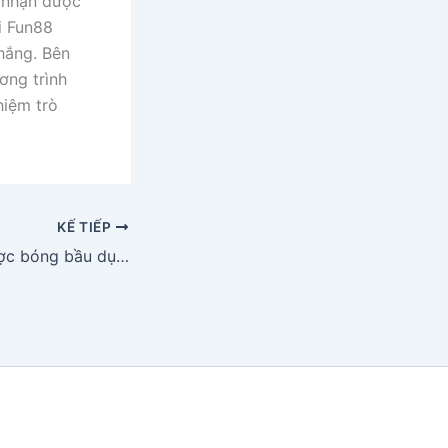
g nhận được
i Fun88
hắng. Bên
ơng trình
hiệm trò
KẾ TIẾP
Hướng dẫn cá cược bóng bầu dục tại Fun88