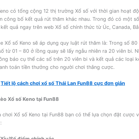
Keno có tổng cộng 12 thị trường Xổ số với thời gian hoạt đ
an công bố kết quả rút thăm khác nhau. Trong đó có một số
 kết quả ngay trên web Xổ số chính thức từ Úc, Canada, Bắ
e Xổ số Keno sẽ áp dụng quy luật rút thăm là: Trong số 80 
ố từ 01 – 80 ở lồng quay sẽ lấy ngẫu nhiên ra 20 viên bi. N
ông báo cụ thể các số trên 20 viên bi và kết quả các loại 
hanh toán tiền thưởng cho người chơi thắng cược.
:
Tiết lộ cách chơi xổ số Thái Lan Fun88 cực đơn giản
 kèo Xổ số Keno tại Fun88
a chơi Xổ số Keno tại Fun88 bạn có thể lựa chọn đặt cược v
:
i/Xỉu/Số điểm chính xác