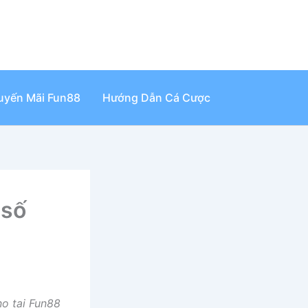
uyến Mãi Fun88
Hướng Dẫn Cá Cược
 số
no tại Fun88