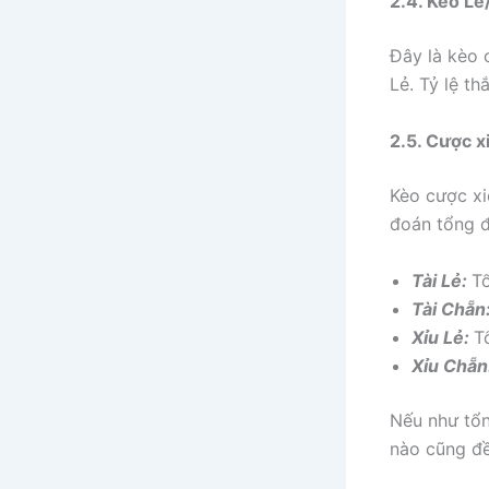
2.4. Kèo L
Đây là kèo 
Lẻ. Tỷ lệ t
2.
5. Cược x
Kèo cược xi
đoán tổng đi
Tài Lẻ:
Tổ
Tài Chẵn
Xỉu Lẻ:
T
Xỉu Chẵn
Nếu như tổn
nào cũng đề