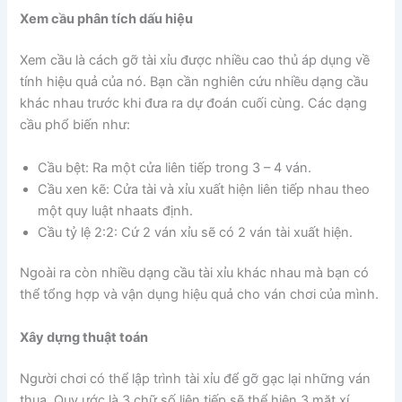
Xem cầu phân tích dấu hiệu
Xem cầu là cách gỡ tài xỉu được nhiều cao thủ áp dụng về
tính hiệu quả của nó. Bạn cần nghiên cứu nhiều dạng cầu
khác nhau trước khi đưa ra dự đoán cuối cùng. Các dạng
cầu phổ biến như:
Cầu bệt: Ra một cửa liên tiếp trong 3 – 4 ván.
Cầu xen kẽ: Cửa tài và xỉu xuất hiện liên tiếp nhau theo
một quy luật nhaats định.
Cầu tỷ lệ 2:2: Cứ 2 ván xỉu sẽ có 2 ván tài xuất hiện.
Ngoài ra còn nhiều dạng cầu tài xỉu khác nhau mà bạn có
thể tổng hợp và vận dụng hiệu quả cho ván chơi của mình.
Xây dựng thuật toán
Người chơi có thể lập trình tài xỉu để gỡ gạc lại những ván
thua. Quy ước là 3 chữ số liên tiếp sẽ thể hiện 3 mặt xí