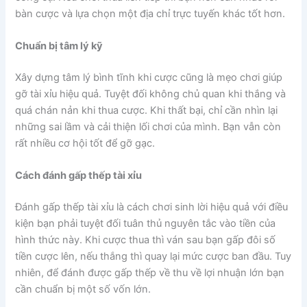
bàn cược và lựa chọn một địa chỉ trực tuyến khác tốt hơn.
Chuẩn bị tâm lý kỹ
Xây dựng tâm lý bình tĩnh khi cược cũng là mẹo chơi giúp
gỡ tài xỉu hiệu quả. Tuyệt đối không chủ quan khi thắng và
quá chán nản khi thua cược. Khi thất bại, chỉ cần nhìn lại
những sai lầm và cải thiện lối chơi của mình. Bạn vẫn còn
rất nhiều cơ hội tốt để gỡ gạc.
Cách đánh gấp thếp tài xỉu
Đánh gấp thếp tài xỉu là cách chơi sinh lời hiệu quả với điều
kiện bạn phải tuyệt đối tuân thủ nguyên tắc vào tiền của
hình thức này. Khi cược thua thì ván sau bạn gấp đôi số
tiền cược lên, nếu thắng thì quay lại mức cược ban đầu. Tuy
nhiên, để đánh được gấp thếp về thu về lợi nhuận lớn bạn
cần chuẩn bị một số vốn lớn.