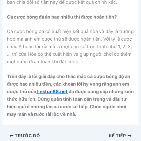
bạn chia đôi số tiền này để được kết quả chính xác.
Cá cược bóng đá ăn bao nhiêu thì được hoàn tiền?
Cá cược bóng đá có xuất hiện kết quả hòa và đây là trường
hợp mà anh em cược thủ sẽ được hoàn tiền. Với tỷ lệ cược
châu Á hoặc tài xỉu mà là một con số tròn trĩnh như 1, 2, 3,
… thì cửa Hòa có thể xuất hiện và giúp người chơi có thêm
một nước đi an toàn khi đặt cược.
Trên đây là lời giải đáp cho thắc mắc cá cược bóng độ ăn
được bao nhiêu tiền, các khoản lời hy vọng rằng anh em
cược thủ của
linkfun88.net
đã được cung cấp những kiến
thức hữu ích. Đừng quên tính toán cẩn trọng và đầu tư
hiệu quả ở những lần cá cược kế tiếp. Chúc người chơi
may mắn và rước tài lộc về nhà.
TRƯỚC ĐÓ
KẾ TIẾP