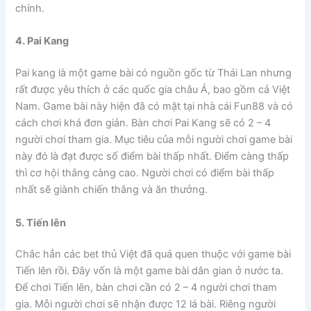
chính.
4. Pai Kang
Pai kang là một game bài có nguồn gốc từ Thái Lan nhưng
rất được yêu thích ở các quốc gia châu Á, bao gồm cả Việt
Nam. Game bài này hiện đã có mặt tại nhà cái Fun88 và có
cách chơi khá đơn giản. Bàn chơi Pai Kang sẽ có 2 – 4
người chơi tham gia. Mục tiêu của mỗi người chơi game bài
này đó là đạt được số điểm bài thấp nhất. Điểm càng thấp
thì cơ hội thắng càng cao. Người chơi có điểm bài thấp
nhất sẽ giành chiến thắng và ăn thưởng.
5. Tiến lên
Chắc hẳn các bet thủ Việt đã quá quen thuộc với game bài
Tiến lên rồi. Đây vốn là một game bài dân gian ở nước ta.
Để chơi Tiến lên, bàn chơi cần có 2 – 4 người chơi tham
gia. Mỗi người chơi sẽ nhận được 12 lá bài. Riêng người