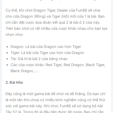
Cụ thể, khi chơi Dragon Tiger, Dealer của Fun88 sẽ chia
cho cửa Dragon (Rồng) và Tiger (Hổ) mỗi cửa 1 lá bài. Bạn
chỉ cần đặt cược dựa đoán kết quả 2 lá bài ở 2 cửa này.
Trên bàn chơi có rất nhiều cửa cược khác nhau cho bạn lựa
chọn như:
Dragon: Lá bài cửa Dragon cao hơn Tiger
Tiger: Lá bài cửa Tiger cao hơn cửa Dragon
Tie: Giá trị lá bài 2 cửa bằng nhau
Các cửa cược khác: Red Tiger, Red Dragon, Black Tiger,
Black Dragon,….
2. Bài Hilo
Đây cũng là một game bài dễ chơi và dễ thắng. Dù bạn chỉ
là một tân thủ chưa có nhiều kinh nghiệm cũng có thể thử
sức với game bài này. Khi chơi, Fun88 sẽ sử dụng bộ bài
Tây 52 lá. Trong đó lá đầu tiên được lật ngửa. Bạn chỉ cần