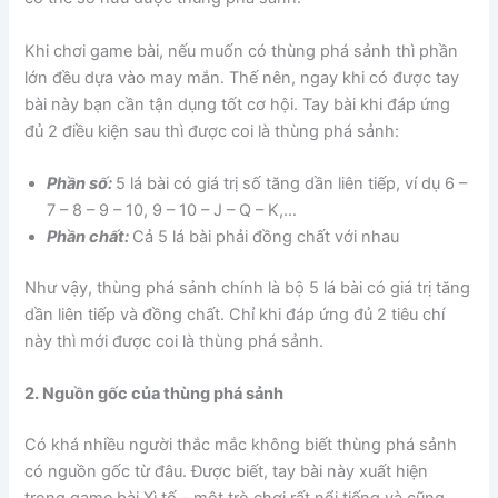
Khi chơi game bài, nếu muốn có thùng phá sảnh thì phần
lớn đều dựa vào may mắn. Thế nên, ngay khi có được tay
bài này bạn cần tận dụng tốt cơ hội. Tay bài khi đáp ứng
đủ 2 điều kiện sau thì được coi là thùng phá sảnh:
Phần số:
5 lá bài có giá trị số tăng dần liên tiếp, ví dụ 6 –
7 – 8 – 9 – 10, 9 – 10 – J – Q – K,…
Phần chất:
Cả 5 lá bài phải đồng chất với nhau
Như vậy, thùng phá sảnh chính là bộ 5 lá bài có giá trị tăng
dần liên tiếp và đồng chất. Chỉ khi đáp ứng đủ 2 tiêu chí
này thì mới được coi là thùng phá sảnh.
2. Nguồn gốc của thùng phá sảnh
Có khá nhiều người thắc mắc không biết thùng phá sảnh
có nguồn gốc từ đâu. Được biết, tay bài này xuất hiện
trong game bài Xì tố – một trò chơi rất nổi tiếng và cũng