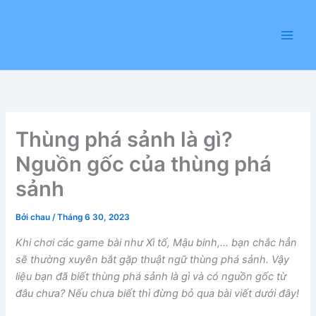
Nhảy
tới
nội
dung
Thùng phá sảnh là gì?
Nguồn gốc của thùng phá
sảnh
Bởi
chau
/
Tháng 6 30, 2023
Khi chơi các game bài như Xì tố, Mậu binh,… bạn chắc hẳn
sẽ thường xuyên bắt gặp thuật ngữ thùng phá sảnh. Vậy
liệu bạn đã biết thùng phá sảnh là gì và có nguồn gốc từ
đâu chưa? Nếu chưa biết thì đừng bỏ qua bài viết dưới đây!