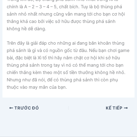
chính là A – 2 – 3 – 4 – 5, chất bích. Tuy là bộ thùng phá
sảnh nhỏ nhất nhưng cũng vẫn mang tới cho bạn cơ hội
thắng khá cao bởi việc sở hữu được thùng phá sảnh
không hề dễ dàng.
Trên đây là giải đáp cho những ai đang băn khoăn thùng
phá sảnh là gì và có nguồn gốc từ đâu. Nếu bạn chơi game
bài, đặc biệt là Xì tố thì hãy nắm chặt cơ hội khi sở hữu
thùng phá sảnh trong tay vì nó có thể mang tới cho bạn
chiến thắng kèm theo một số tiền thưởng không hề nhỏ.
Nhưng như đã nói, để có thùng phá sảnh thì còn phụ
thuộc vào may mắn của bạn.
TRƯỚC ĐÓ
KẾ TIẾP