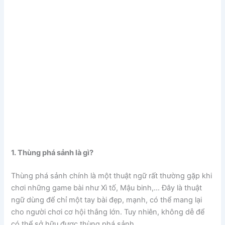
1. Thùng phá sảnh là gì?
Thùng phá sảnh chính là một thuật ngữ rất thường gặp khi
chơi những game bài như Xì tố, Mậu binh,… Đây là thuật
ngữ dùng để chỉ một tay bài đẹp, mạnh, có thể mang lại
cho người chơi cơ hội thắng lớn. Tuy nhiên, không dễ để
có thể sở hữu được thùng phá sảnh.