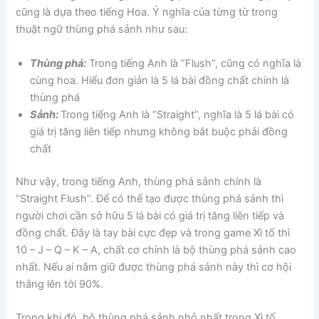
cũng là dựa theo tiếng Hoa. Ý nghĩa của từng từ trong
thuật ngữ thùng phá sảnh như sau:
Thùng phá:
Trong tiếng Anh là “Flush”, cũng có nghĩa là
cùng hoa. Hiểu đơn giản là 5 lá bài đồng chất chính là
thùng phá
Sảnh:
Trong tiếng Anh là “Straight”, nghĩa là 5 lá bài có
giá trị tăng liên tiếp nhưng không bắt buộc phải đồng
chất
Như vậy, trong tiếng Anh, thùng phá sảnh chính là
“Straight Flush”. Để có thể tạo được thùng phá sảnh thì
người chơi cần sở hữu 5 lá bài có giá trị tăng liên tiếp và
đồng chất. Đây là tay bài cực đẹp và trong game Xì tố thì
10 – J – Q – K – A, chất cơ chính là bộ thùng phá sảnh cao
nhất. Nếu ai nắm giữ được thùng phá sảnh này thì cơ hội
thắng lên tới 90%.
Trong khi đó, bộ thùng phá sảnh nhỏ nhất trong Xì tố