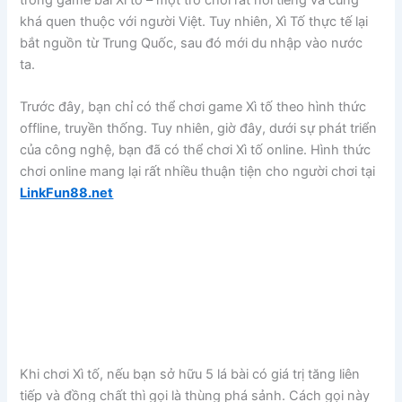
khá quen thuộc với người Việt. Tuy nhiên, Xì Tố thực tế lại
bắt nguồn từ Trung Quốc, sau đó mới du nhập vào nước
ta.
Trước đây, bạn chỉ có thể chơi game Xì tố theo hình thức
offline, truyền thống. Tuy nhiên, giờ đây, dưới sự phát triển
của công nghệ, bạn đã có thể chơi Xì tố online. Hình thức
chơi online mang lại rất nhiều thuận tiện cho người chơi tại
LinkFun88.net
Khi chơi Xì tố, nếu bạn sở hữu 5 lá bài có giá trị tăng liên
tiếp và đồng chất thì gọi là thùng phá sảnh. Cách gọi này