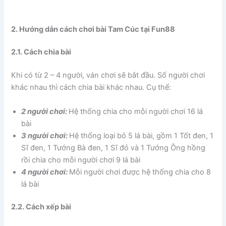
2. Hướng dẫn cách chơi bài Tam Cúc tại Fun88
2.1. Cách chia bài
Khi có từ 2 – 4 người, ván chơi sẽ bắt đầu. Số người chơi
khác nhau thì cách chia bài khác nhau. Cụ thể:
2 người chơi:
Hệ thống chia cho mỗi người chơi 16 lá
bài
3 người chơi:
Hệ thống loại bỏ 5 lá bài, gồm 1 Tốt đen, 1
Sĩ đen, 1 Tướng Bà đen, 1 Sĩ đỏ và 1 Tướng Ông hồng
rồi chia cho mỗi người chơi 9 lá bài
4 người chơi:
Mỗi người chơi được hệ thống chia cho 8
lá bài
2.2. Cách xếp bài