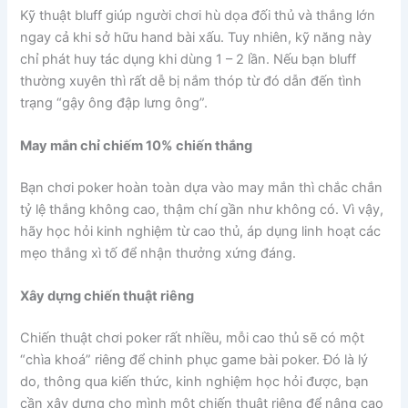
Kỹ thuật bluff giúp người chơi hù dọa đối thủ và thắng lớn
ngay cả khi sở hữu hand bài xấu. Tuy nhiên, kỹ năng này
chỉ phát huy tác dụng khi dùng 1 – 2 lần. Nếu bạn bluff
thường xuyên thì rất dễ bị nắm thóp từ đó dẫn đến tình
trạng “gậy ông đập lưng ông”.
May mắn chỉ chiếm 10% chiến thắng
Bạn chơi poker hoàn toàn dựa vào may mắn thì chắc chắn
tỷ lệ thắng không cao, thậm chí gần như không có. Vì vậy,
hãy học hỏi kinh nghiệm từ cao thủ, áp dụng linh hoạt các
mẹo thắng xì tố để nhận thưởng xứng đáng.
Xây dựng chiến thuật riêng
Chiến thuật chơi poker rất nhiều, mỗi cao thủ sẽ có một
“chìa khoá” riêng để chinh phục game bài poker. Đó là lý
do, thông qua kiến thức, kinh nghiệm học hỏi được, bạn
cần xây dựng cho mình một chiến thuật riêng để nâng cao