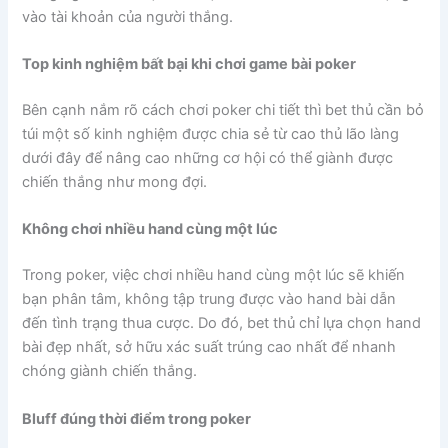
vào tài khoản của người thắng.
Top kinh nghiệm bất bại khi chơi game bài poker
Bên cạnh nắm rõ cách chơi poker chi tiết thì bet thủ cần bỏ
túi một số kinh nghiệm được chia sẻ từ cao thủ lão làng
dưới đây để nâng cao những cơ hội có thể giành được
chiến thắng như mong đợi.
Không chơi nhiều hand cùng một lúc
Trong poker, việc chơi nhiều hand cùng một lúc sẽ khiến
bạn phân tâm, không tập trung được vào hand bài dẫn
đến tình trạng thua cược. Do đó, bet thủ chỉ lựa chọn hand
bài đẹp nhất, sở hữu xác suất trúng cao nhất để nhanh
chóng giành chiến thắng.
Bluff đúng thời điểm trong poker