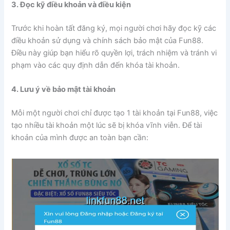
3. Đọc kỹ điều khoản và điều kiện
Trước khi hoàn tất đăng ký, mọi người chơi hãy đọc kỹ các
điều khoản sử dụng và chính sách bảo mật của Fun88.
Điều này giúp bạn hiểu rõ quyền lợi, trách nhiệm và tránh vi
phạm vào các quy định dẫn đến khóa tài khoản.
4. Lưu ý về bảo mật tài khoản
Mỗi một người chơi chỉ được tạo 1 tài khoản tại Fun88, việc
tạo nhiều tài khoản một lúc sẽ bị khóa vĩnh viễn. Để tài
khoản của mình được an toàn bạn cần: