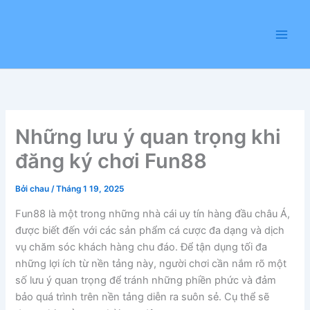
Nhảy
tới
nội
dung
Những lưu ý quan trọng khi
đăng ký chơi Fun88
Bởi
chau
/
Tháng 1 19, 2025
Fun88 là một trong những nhà cái uy tín hàng đầu châu Á,
được biết đến với các sản phẩm cá cược đa dạng và dịch
vụ chăm sóc khách hàng chu đáo. Để tận dụng tối đa
những lợi ích từ nền tảng này, người chơi cần nắm rõ một
số lưu ý quan trọng để tránh những phiền phức và đảm
bảo quá trình trên nền tảng diễn ra suôn sẻ. Cụ thể sẽ