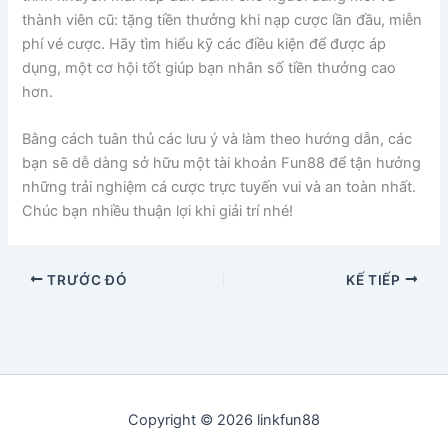
thành viên cũ: tặng tiền thưởng khi nạp cược lần đầu, miễn
phí vé cược. Hãy tìm hiểu kỹ các điều kiện để được áp
dụng, một cơ hội tốt giúp bạn nhân số tiền thưởng cao
hơn.
Bằng cách tuân thủ các lưu ý và làm theo hướng dẫn, các
bạn sẽ dễ dàng sở hữu một tài khoản Fun88 để tận hưởng
những trải nghiệm cá cược trực tuyến vui và an toàn nhất.
Chúc bạn nhiều thuận lợi khi giải trí nhé!
TRƯỚC ĐÓ
KẾ TIẾP
Copyright © 2026 linkfun88