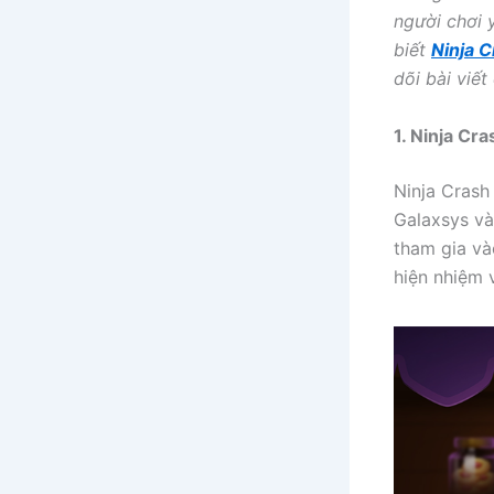
người chơi 
biết
Ninja 
dõi bài viết
1. Ninja Cra
Ninja Crash
Galaxsys v
tham gia và
hiện nhiệm 