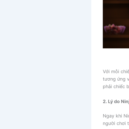
Với mỗi ch
tương ứng v
phải chiếc b
2. Lý do Ni
Ngay khi Ni
người chơi t