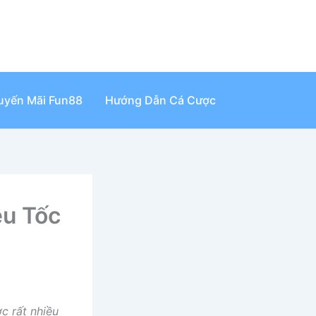
uyến Mãi Fun88
Hướng Dẫn Cá Cược
êu Tốc
c rất nhiều