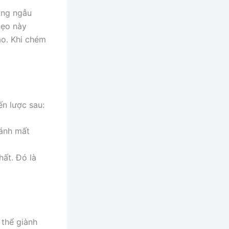
tung ngẫu
kẹo này
ào. Khi chém
ến lược sau:
ránh mất
ất. Đó là
 thể giành