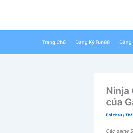
Nhảy
tới
nội
dung
Trang Chủ
Đăng Ký Fun88
Đăng 
Ninja
của G
Bởi
chau
/
Thá
Các game Si