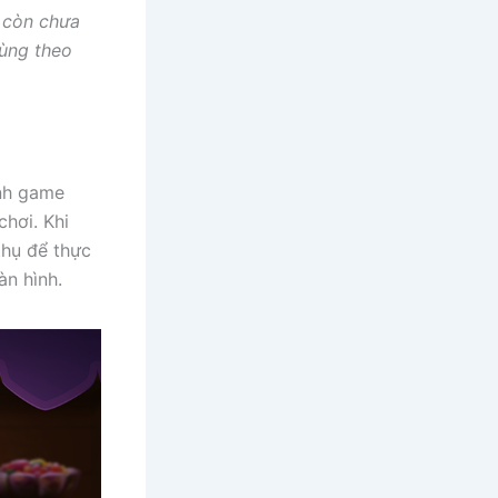
n còn chưa
cùng theo
ành game
chơi. Khi
thụ để thực
àn hình.