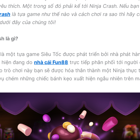
yêu thích. Một trong số đó phải kể tới Ninja Crash. Nếu bạ
Crash
là tựa game như thế nào và cách chơi ra sao thì hãy 
 dưới đây của chúng tôi!
sh là gì?
 là một tựa game Siêu Tốc được phát triển bởi nhà phát h
à hiện đang do
nhà cái Fun88
trực tiếp phân phối tới người 
o trò chơi này bạn sẽ được hóa thân thành một Ninja thực 
vụ chém những chiếc bánh kẹo xuất hiện ngẫu nhiên trên m