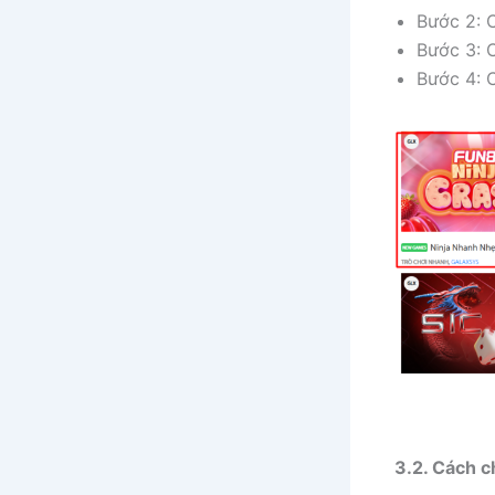
Bước 2: 
Bước 3: 
Bước 4: 
3.2. Cách 