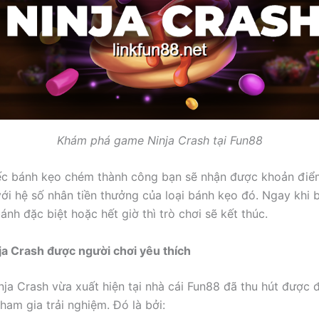
Khám phá game Ninja Crash tại Fun88
iếc bánh kẹo chém thành công bạn sẽ nhận được khoản đi
ới hệ số nhân tiền thưởng của loại bánh kẹo đó. Ngay khi
ánh đặc biệt hoặc hết giờ thì trò chơi sẽ kết thúc.
nja Crash được người chơi yêu thích
nja Crash vừa xuất hiện tại nhà cái Fun88 đã thu hút được
ham gia trải nghiệm. Đó là bởi: