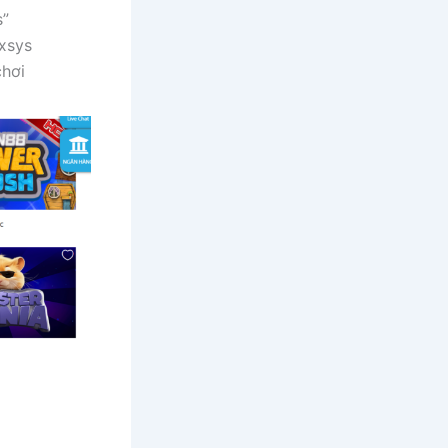
s”
axsys
chơi