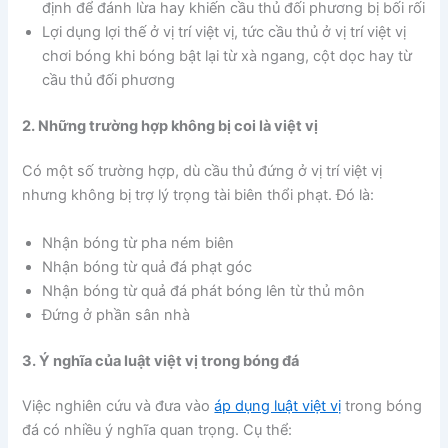
định để đánh lừa hay khiến cầu thủ đối phương bị bối rối
Lợi dụng lợi thế ở vị trí việt vị, tức cầu thủ ở vị trí việt vị
chơi bóng khi bóng bật lại từ xà ngang, cột dọc hay từ
cầu thủ đối phương
2. Những trường hợp không bị coi là việt vị
Có một số trường hợp, dù cầu thủ đứng ở vị trí việt vị
nhưng không bị trợ lý trọng tài biên thổi phạt. Đó là:
Nhận bóng từ pha ném biên
Nhận bóng từ quả đá phạt góc
Nhận bóng từ quả đá phát bóng lên từ thủ môn
Đứng ở phần sân nhà
3. Ý nghĩa của luật việt vị trong bóng đá
Việc nghiên cứu và đưa vào
áp dụng luật việt vị
trong bóng
đá có nhiều ý nghĩa quan trọng. Cụ thể: