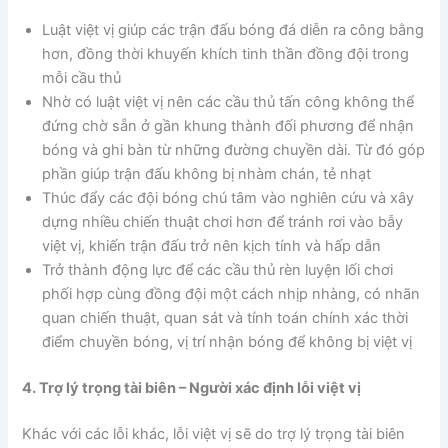
Luật việt vị giúp các trận đấu bóng đá diễn ra công bằng
hơn, đồng thời khuyến khích tinh thần đồng đội trong
mỗi cầu thủ
Nhờ có luật việt vị nên các cầu thủ tấn công không thể
đứng chờ sẵn ở gần khung thành đối phương để nhận
bóng và ghi bàn từ những đường chuyền dài. Từ đó góp
phần giúp trận đấu không bị nhàm chán, tẻ nhạt
Thúc đẩy các đội bóng chú tâm vào nghiên cứu và xây
dựng nhiều chiến thuật chơi hơn để tránh rơi vào bẫy
việt vị, khiến trận đấu trở nên kịch tính và hấp dẫn
Trở thành động lực để các cầu thủ rèn luyện lối chơi
phối hợp cùng đồng đội một cách nhịp nhàng, có nhãn
quan chiến thuật, quan sát và tính toán chính xác thời
điểm chuyền bóng, vị trí nhận bóng để không bị việt vị
4. Trợ lý trọng tài biên – Người xác định lỗi việt vị
Khác với các lỗi khác, lỗi việt vị sẽ do trợ lý trọng tài biên