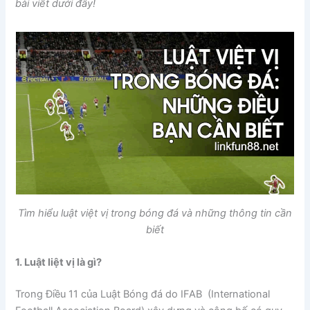
bài viết dưới đây!
Tìm hiểu luật việt vị trong bóng đá và những thông tin cần
biết
1. Luật liệt vị là gì?
Trong Điều 11 của Luật Bóng đá do IFAB (International