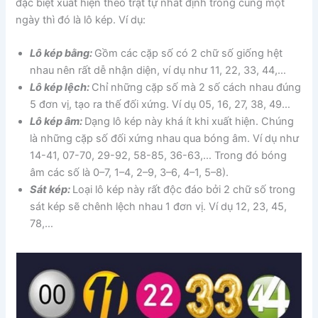
đặc biệt xuất hiện theo trật tự nhất định trong cùng một
ngày thì đó là lô kép. Ví dụ:
Lô kép bằng:
Gồm các cặp số có 2 chữ số giống hệt
nhau nên rất dễ nhận diện, ví dụ như 11, 22, 33, 44,…
Lô kép lệch:
Chỉ những cặp số mà 2 số cách nhau đúng
5 đơn vị, tạo ra thế đối xứng. Ví dụ 05, 16, 27, 38, 49…
Lô kép âm:
Dạng lô kép này khá ít khi xuất hiện. Chúng
là những cặp số đối xứng nhau qua bóng âm. Ví dụ như
14-41, 07-70, 29-92, 58-85, 36-63,… Trong đó bóng
âm các số là 0–7, 1–4, 2–9, 3–6, 4–1, 5–8).
Sát kép:
Loại lô kép này rất độc đáo bởi 2 chữ số trong
sát kép sẽ chênh lệch nhau 1 đơn vị. Ví dụ 12, 23, 45,
78,…