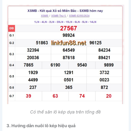
Có thể săn lô kép dựa trên tổng đề
3. Hướng dẫn nuôi lô kép hiệu quả