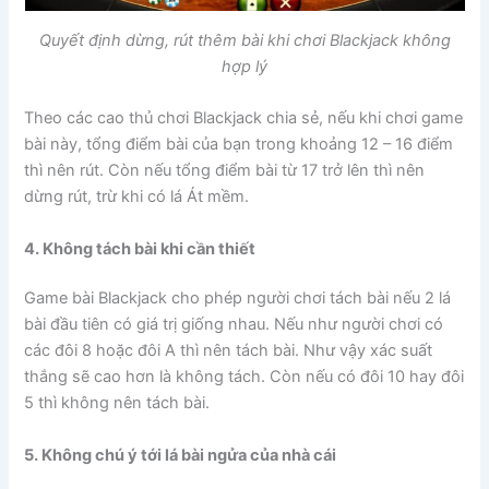
Quyết định dừng, rút thêm bài khi chơi Blackjack không
hợp lý
Theo các cao thủ chơi Blackjack chia sẻ, nếu khi chơi game
bài này, tổng điểm bài của bạn trong khoảng 12 – 16 điểm
thì nên rút. Còn nếu tổng điểm bài từ 17 trở lên thì nên
dừng rút, trừ khi có lá Át mềm.
4. Không tách bài khi cần thiết
Game bài Blackjack cho phép người chơi tách bài nếu 2 lá
bài đầu tiên có giá trị giống nhau. Nếu như người chơi có
các đôi 8 hoặc đôi A thì nên tách bài. Như vậy xác suất
thắng sẽ cao hơn là không tách. Còn nếu có đôi 10 hay đôi
5 thì không nên tách bài.
5. Không chú ý tới lá bài ngửa của nhà cái