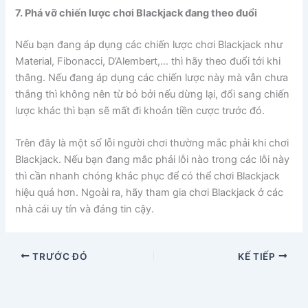
7. Phá vỡ chiến lược chơi Blackjack đang theo đuổi
Nếu bạn đang áp dụng các chiến lược chơi Blackjack như
Material, Fibonacci, D’Alembert,… thì hãy theo đuổi tới khi
thắng. Nếu đang áp dụng các chiến lược này mà vẫn chưa
thắng thì không nên từ bỏ bởi nếu dừng lại, đổi sang chiến
lược khác thì bạn sẽ mất đi khoản tiền cược trước đó.
Trên đây là một số lỗi người chơi thường mắc phải khi chơi
Blackjack. Nếu bạn đang mắc phải lỗi nào trong các lỗi này
thì cần nhanh chóng khắc phục để có thể chơi Blackjack
hiệu quả hơn. Ngoài ra, hãy tham gia chơi Blackjack ở các
nhà cái uy tín và đáng tin cậy.
TRƯỚC ĐÓ
KẾ TIẾP