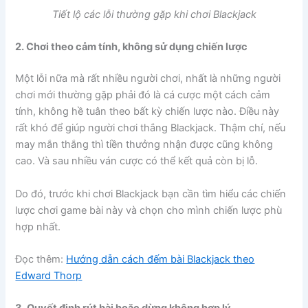
Tiết lộ các lỗi thường gặp khi chơi Blackjack
2. Chơi theo cảm tính, không sử dụng chiến lược
Một lỗi nữa mà rất nhiều người chơi, nhất là những người
chơi mới thường gặp phải đó là cá cược một cách cảm
tính, không hề tuân theo bất kỳ chiến lược nào. Điều này
rất khó để giúp người chơi thắng Blackjack. Thậm chí, nếu
may mắn thắng thì tiền thưởng nhận được cũng không
cao. Và sau nhiều ván cược có thể kết quả còn bị lỗ.
Do đó, trước khi chơi Blackjack bạn cần tìm hiểu các chiến
lược chơi game bài này và chọn cho mình chiến lược phù
hợp nhất.
Đọc thêm:
Hướng dẫn cách đếm bài Blackjack theo
Edward Thorp