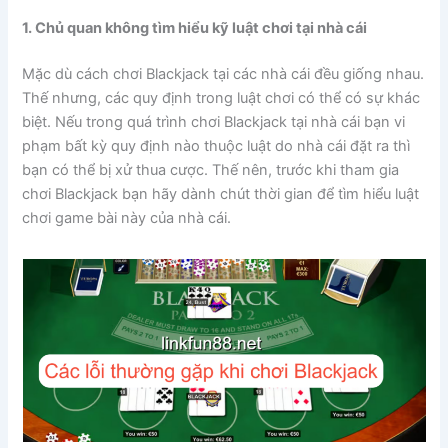
1. Chủ quan không tìm hiểu kỹ luật chơi tại nhà cái
Mặc dù cách chơi Blackjack tại các nhà cái đều giống nhau.
Thế nhưng, các quy định trong luật chơi có thể có sự khác
biệt. Nếu trong quá trình chơi Blackjack tại nhà cái bạn vi
phạm bất kỳ quy định nào thuộc luật do nhà cái đặt ra thì
bạn có thể bị xử thua cược. Thế nên, trước khi tham gia
chơi Blackjack bạn hãy dành chút thời gian để tìm hiểu luật
chơi game bài này của nhà cái.