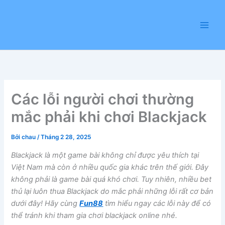
Nhảy
tới
nội
dung
Các lỗi người chơi thường
mắc phải khi chơi Blackjack
Bởi
chau
/
Tháng 2 28, 2025
Blackjack là một game bài không chỉ được yêu thích tại
Việt Nam mà còn ở nhiều quốc gia khác trên thế giới. Đây
không phải là game bài quá khó chơi. Tuy nhiên, nhiều bet
thủ lại luôn thua Blackjack do mắc phải những lỗi rất cơ bản
dưới đây! Hãy cùng
Fun88
tìm hiểu ngay các lỗi này để có
thể tránh khi tham gia chơi blackjack online nhé.