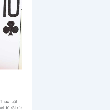
 Theo luật
ài 10 rồi rút