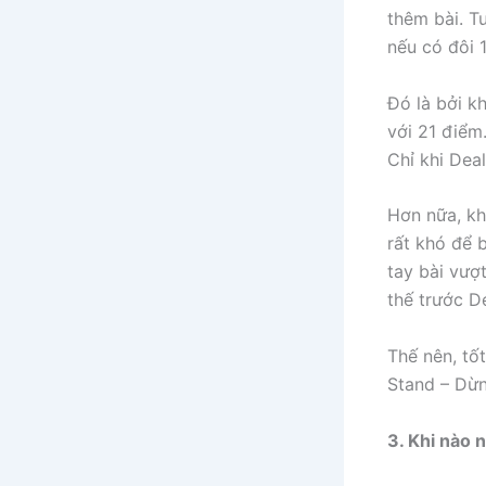
thêm bài. T
nếu có đôi 
Đó là bởi k
với 21 điểm
Chỉ khi Dea
Hơn nữa, kh
rất khó để 
tay bài vượt
thế trước De
Thế nên, tố
Stand – Dừn
3. Khi nào 