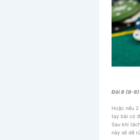
Đôi 8 (8-8)
Hoặc nếu 2 l
tay bài có đ
Sau khi tách
này sẽ dễ r