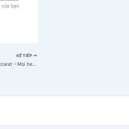
n của bạn
KẾ TIẾP
Cách đếm bài Baccarat – Mọi bet thủ đều nên biết