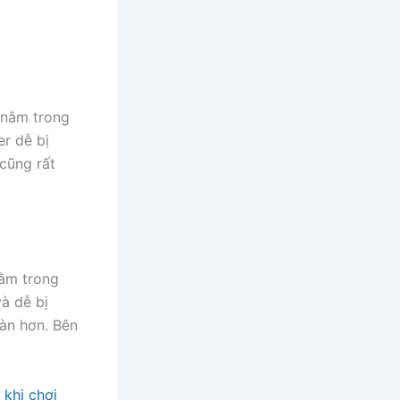
 nằm trong
er dễ bị
 cũng rất
nằm trong
và dễ bị
oàn hơn. Bên
 khi chơi