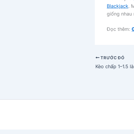
Blackjack
. 
giống nhau 
Đọc thêm:
G
TRƯỚC ĐÓ