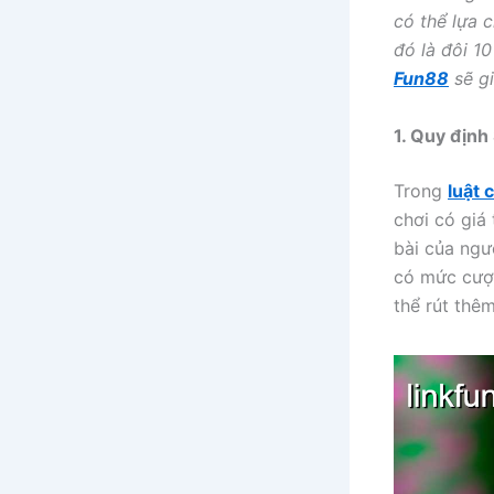
có thể lựa c
đó là đôi 1
Fun88
sẽ gi
1. Quy định 
Trong
luật 
chơi có giá 
bài của ngườ
có mức cược
thể rút thê