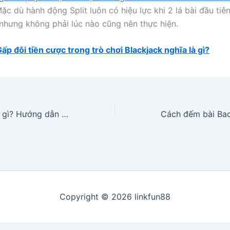
Mặc dù hành động Split luôn có hiệu lực khi 2 lá bài đầu tiê
nhưng không phải lúc nào cũng nên thực hiện.
ấp đôi tiền cược trong trò chơi Blackjack nghĩa là gì?
Kèo chấp 1–1.5 là gì? Hướng dẫn chơi chuẩn xác cho tân binh
Copyright © 2026 linkfun88