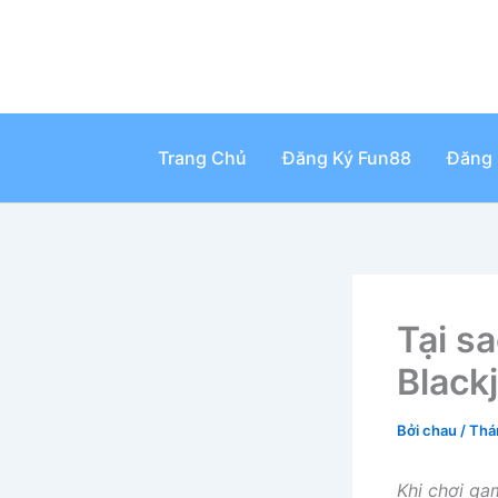
Nhảy
tới
nội
dung
Trang Chủ
Đăng Ký Fun88
Đăng 
Tại s
Black
Bởi
chau
/
Thá
Khi chơi gam