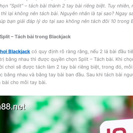
họn “Split” – tách bài thành 2 tay bài riêng biệt. Tuy nhiên, 
0 thì lại không nên tách bài. Nguyên nhân là tại sao? Ngay s
úp bạn giải đáp lý do tại sao không nên tách đôi 10 trong 
Split – Tách bài trong Blackjack
chơi Blackjack
có quy định rõ ràng rằng, nếu 2 lá bài đầu ti
trị bằng nhau thì được quyền chọn Split – Tách bài. Khi chọn
i chơi sẽ được tách làm 2 tay bài riêng biệt, trong đó, mỗi
 bằng nhau và bằng tay bài ban đầu. Sau khi tách bài ngư
m bài cho mỗi tay bài.