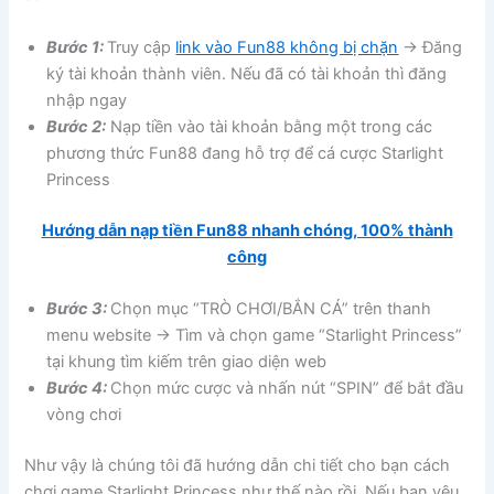
Bước 1:
Truy cập
link vào Fun88 không bị chặn
-> Đăng
ký tài khoản thành viên. Nếu đã có tài khoản thì đăng
nhập ngay
Bước 2:
Nạp tiền vào tài khoản bằng một trong các
phương thức Fun88 đang hỗ trợ để cá cược Starlight
Princess
Hướng dẫn nạp tiền Fun88 nhanh chóng, 100% thành
công
Bước 3:
Chọn mục “TRÒ CHƠI/BẮN CÁ” trên thanh
menu website -> Tìm và chọn game “Starlight Princess”
tại khung tìm kiếm trên giao diện web
Bước 4:
Chọn mức cược và nhấn nút “SPIN” để bắt đầu
vòng chơi
Như vậy là chúng tôi đã hướng dẫn chi tiết cho bạn cách
chơi game Starlight Princess như thế nào rồi. Nếu bạn yêu