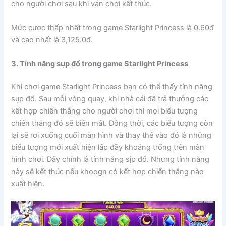
cho người chơi sau khi ván chơi kết thúc.
Mức cược thấp nhất trong game Starlight Princess là 0.60đ
và cao nhất là 3,125.0đ.
3. Tính năng sụp đổ trong game Starlight Princess
Khi chơi game Starlight Princess bạn có thể thấy tính năng
sụp đổ. Sau mỗi vòng quay, khi nhà cái đã trả thưởng các
kết hợp chiến thắng cho người chơi thì mọi biểu tượng
chiến thắng đó sẽ biến mất. Đồng thời, các biểu tượng còn
lại sẽ rơi xuống cuối màn hình và thay thế vào đó là những
biểu tượng mới xuất hiện lấp đầy khoảng trống trên màn
hình chơi. Đây chính là tính năng sịp đổ. Nhưng tính năng
này sẽ kết thúc nếu khoogn có kết hợp chiến thắng nào
xuất hiện.