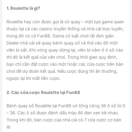
1. Roulette là gì?
Roulette hay còn được gọi là cò quay – một tựa game quen
thuộc tại cả các casino truyền thống và nhà cái trực tuyến,
trong đó có cả Fun88. Game có luật chơi rất đơn giản.
Dealer nhà cái sẽ quay bánh quay số và thả vào đó một
viên bi sắt. Khi vòng quay dừng lại, viên bi nằm ở ô số nào
thì đó là kết quả của ván chơi. Trong thời gian quy định,
bạn chỉ cần đặt cược vào một hoặc các cửa cược trên bàn
chơi để dự đoán kết quả. Nếu cược đúng thì ăn thưởng,
ngược lại thì mất tiền cược.
2. Các cửa cược Roulette tại Fun88
Bánh quay số Roulette tại Fun88 có tổng cộng 36 ô số từ 0
– 36. Các ô số được đánh dấu màu đỏ đen xen kẽ nhau.
Trong khi đó, bàn cược của nhà cái có 7 cửa cược cơ bản
là: