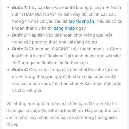
Bước 1:
Truy cập link vào Fun88 không bị chặn -> Nhấn
nút “THAM GIA NGAY” và điền đầy đủ, chính xác các
thông tin nhà cái yêu cầu để
tạo tài khoản
. Nếu đã có tài
khoản thành viên thì
đăng nhập
ngay
Bước 2:
Nạp tiền vào tài khoản chơi thông qua một
trong các phương thức nhà cái đang hỗ trợ
Bước 3:
Chọn mục “CASINO” trên thanh menu -> Chọn
loại hình trò chơi “Roulette” tại thanh menu dọc website
-> Chọn game Roulette muốn tham gia
Bước 4:
Chọn một trong các bàn chơi Roulette tại nhà
cái -> Trong thời gian quy định chọn chip cược và đặt
vào cửa muốn cược trên bàn chơi -> Xác nhận đặt cược
và chờ kết quả
Với những hướng dẫn trên chắc hẳn bạn đã có thể tự tin
tham gia cá cược Roulette tại Fun88 rồi. Hãy cùng thử sức
với trò chơi này, chắc chắn bạn sẽ có những trải nghiệm
thú vị.