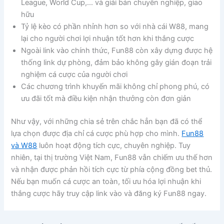
League, World Cup,… và giải bán chuyên nghiệp, giao
hữu
Tỷ lệ kèo có phần nhỉnh hơn so với nhà cái W88, mang
lại cho người chơi lợi nhuận tốt hơn khi thắng cược
Ngoài link vào chính thức, Fun88 còn xây dựng được hệ
thống link dự phòng, đảm bảo không gây gián đoạn trải
nghiệm cá cược của người chơi
Các chương trình khuyến mãi không chỉ phong phú, có
ưu đãi tốt mà điều kiện nhận thưởng còn đơn giản
Như vậy, với những chia sẻ trên chắc hẳn bạn đã có thể
lựa chọn được địa chỉ cá cược phù hợp cho mình.
Fun88
và W88
luôn hoạt động tích cực, chuyên nghiệp. Tuy
nhiên, tại thị trường Việt Nam, Fun88 vẫn chiếm ưu thế hơn
và nhận được phản hồi tích cực từ phía cộng đồng bet thủ.
Nếu bạn muốn cá cược an toàn, tối ưu hóa lợi nhuận khi
thắng cược hãy truy cập link vào và đăng ký Fun88 ngay.