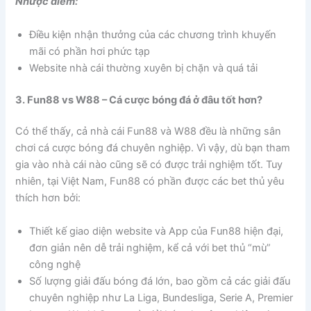
Nhược điểm:
Điều kiện nhận thưởng của các chương trình khuyến
mãi có phần hơi phức tạp
Website nhà cái thường xuyên bị chặn và quá tải
3. Fun88 vs W88 – Cá cược bóng đá ở đâu tốt hơn?
Có thể thấy, cả nhà cái Fun88 và W88 đều là những sân
chơi cá cược bóng đá chuyên nghiệp. Vì vậy, dù bạn tham
gia vào nhà cái nào cũng sẽ có được trải nghiệm tốt. Tuy
nhiên, tại Việt Nam, Fun88 có phần được các bet thủ yêu
thích hơn bởi:
Thiết kế giao diện website và App của Fun88 hiện đại,
đơn giản nên dễ trải nghiệm, kể cả với bet thủ “mù”
công nghệ
Số lượng giải đấu bóng đá lớn, bao gồm cả các giải đấu
chuyên nghiệp như La Liga, Bundesliga, Serie A, Premier