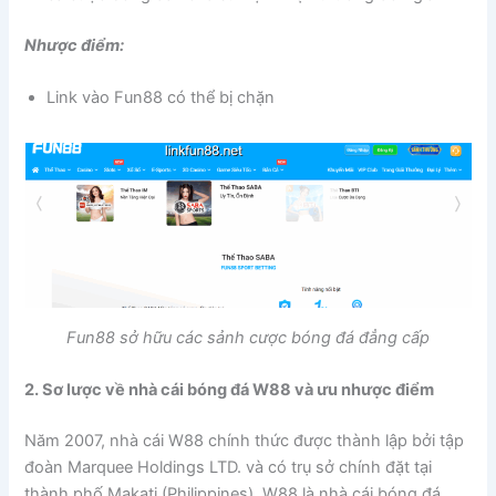
Nhược điểm:
Link vào Fun88 có thể bị chặn
Fun88 sở hữu các sảnh cược bóng đá đẳng cấp
2. Sơ lược về nhà cái bóng đá W88 và ưu nhược điểm
Năm 2007, nhà cái W88 chính thức được thành lập bởi tập
đoàn Marquee Holdings LTD. và có trụ sở chính đặt tại
thành phố Makati (Philippines). W88 là nhà cái bóng đá