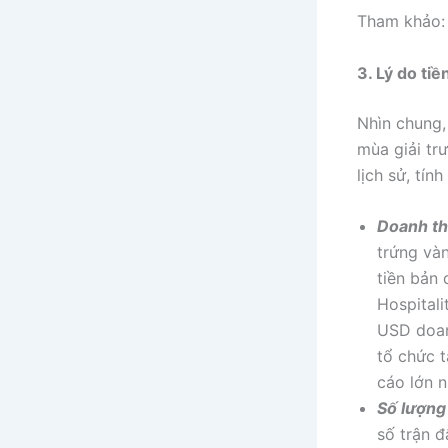
Tham khảo
3. Lý do ti
Nhìn chung,
mùa giải tr
lịch sử, tín
Doanh th
trứng vàn
tiền bản 
Hospitali
USD doan
tổ chức t
cáo lớn n
Số lượng
số trận đ