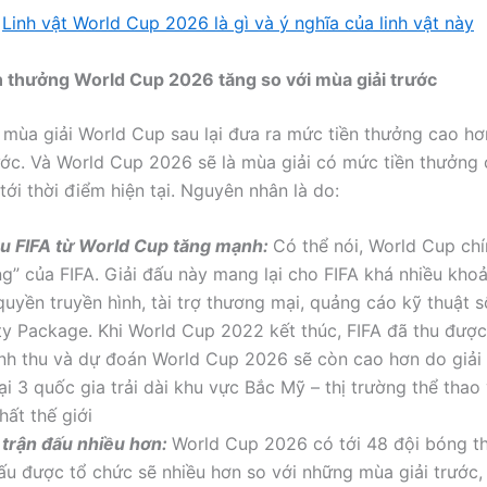
:
Linh vật World Cup 2026 là gì và ý nghĩa của linh vật này
ền thưởng World Cup 2026 tăng so với mùa giải trước
 mùa giải World Cup sau lại đưa ra mức tiền thưởng cao hơ
ước. Và World Cup 2026 sẽ là mùa giải có mức tiền thưởng 
h tới thời điểm hiện tại. Nguyên nhân là do:
u FIFA từ World Cup tăng mạnh:
Có thể nói, World Cup chí
g” của FIFA. Giải đấu này mang lại cho FIFA khá nhiều khoả
quyền truyền hình, tài trợ thương mại, quảng cáo kỹ thuật s
ty Package. Khi World Cup 2022 kết thúc, FIFA đã thu được
h thu và dự đoán World Cup 2026 sẽ còn cao hơn do giải
ại 3 quốc gia trải dài khu vực Bắc Mỹ – thị trường thể tha
hất thế giới
 trận đấu nhiều hơn:
World Cup 2026 có tới 48 đội bóng t
ấu được tổ chức sẽ nhiều hơn so với những mùa giải trước,