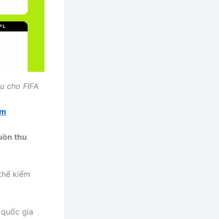
u cho FIFA
ểm
uồn thu
thể kiếm
 quốc gia