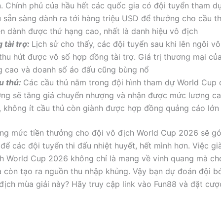
n. Chính phủ của hầu hết các quốc gia có đội tuyển tham 
 sẵn sàng dành ra tới hàng triệu USD để thưởng cho cầu t
n dành được thứ hạng cao, nhất là danh hiệu vô địch
 tài trợ:
Lịch sử cho thấy, các đội tuyển sau khi lên ngôi v
hu hút được vô số hợp đồng tài trợ. Giá trị thương mại củ
g cao và doanh số áo đấu cũng bùng nổ
ầu thủ:
Các cầu thủ nằm trong đội hình tham dự World Cup 
ờng sẽ tăng giá chuyển nhượng và nhận được mức lương ca
, không ít cầu thủ còn giành được hợp đồng quảng cáo lớn
ăng mức tiền thưởng cho đội vô địch World Cup 2026 sẽ g
 để các đội tuyển thi đấu nhiệt huyết, hết mình hơn. Việc g
h World Cup 2026 không chỉ là mang về vinh quang mà ch
 còn tạo ra nguồn thu nhập khủng. Vậy bạn dự đoán đội b
 địch mùa giải này? Hãy truy cập link vào Fun88 và đặt cư