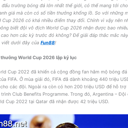
à đấu trường bóng đá lớn nhất thế giới, có thể mang tới cho
anh giá mà còn có số tiền thưởng khổng lồ. So với những m
d Cup 2026 có khá nhiều điểm thay đổi. Chính vì vậy nên n
ông biết đội vô địch World Cup 2026 nhận được bao nhiêu
cao hơn các kỳ trước đó không? Để giải đáp thắc mắc nà
i viết dưới đây của
Fun88
!
n thưởng World Cup 2026 lập kỷ lục
orld Cup 2022 đã khiến cả cộng đồng fan hâm mộ bóng đá 
 của FIFA. Ở mùa giải đó, FIFA đã dành khoảng 440 triệu U
 cho các đội. Ngoài ra còn có hơn 200 triệu USD để hỗ trợ
trình Club Benefits Programme. Trong đó, Argentina – Đội
ld Cup 2022 tại Qatar đã nhận được 42 triệu USD.