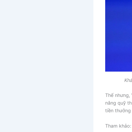
Khá
Thế nhưng, 
nâng quỹ th
tiền thưởng
Tham khảo