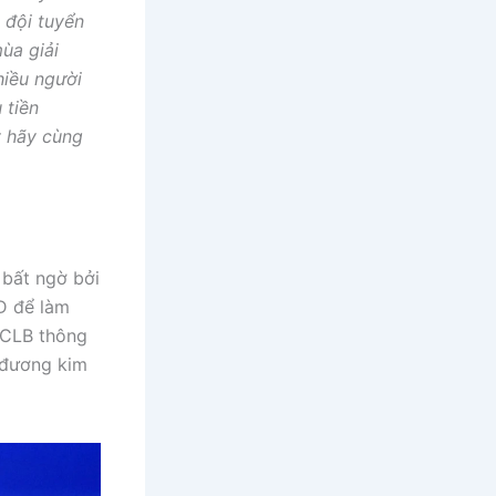
 đội tuyển
ùa giải
hiều người
 tiền
y hãy cùng
bất ngờ bởi
SD để làm
 CLB thông
 đương kim