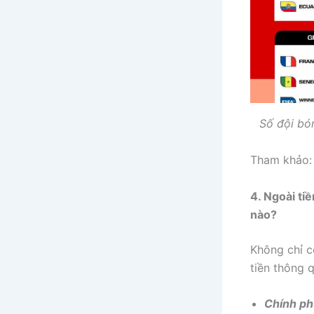
Số đội bó
Tham khảo
4. Ngoài ti
nào?
Không chỉ c
tiền thông 
Chính ph