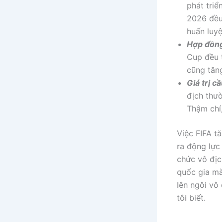
phát triể
2026 đều
huấn luyệ
Hợp đồng
Cup đều t
cũng tăn
Giá trị c
địch thư
Thậm chí
Việc FIFA t
ra động lực
chức vô địc
quốc gia mà
lên ngôi vô
tôi biết.