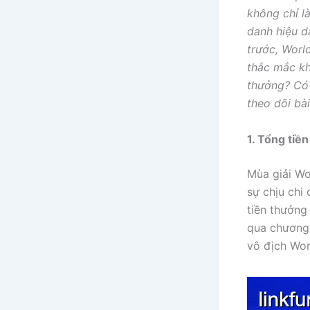
không chỉ l
danh hiệu d
trước, Worl
thắc mắc kh
thưởng? Có 
theo dõi bà
1. Tổng tiề
Mùa giải W
sự chịu chi
tiền thưởng
qua chương 
vô địch Wor