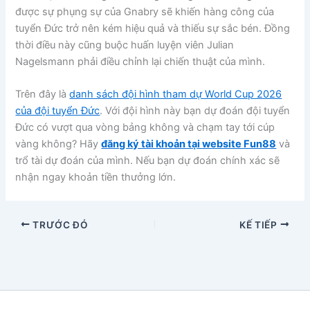
được sự phụng sự của Gnabry sẽ khiến hàng công của
tuyển Đức trở nên kém hiệu quả và thiếu sự sắc bén. Đồng
thời điều này cũng buộc huấn luyện viên Julian
Nagelsmann phải điều chỉnh lại chiến thuật của mình.
Trên đây là
danh sách đội hình tham dự World Cup 2026
của đội tuyển Đức
. Với đội hình này bạn dự đoán đội tuyển
Đức có vượt qua vòng bảng không và chạm tay tới cúp
vàng không? Hãy
đăng ký tài khoản tại website Fun88
và
trổ tài dự đoán của mình. Nếu bạn dự đoán chính xác sẽ
nhận ngay khoản tiền thưởng lớn.
TRƯỚC ĐÓ
KẾ TIẾP