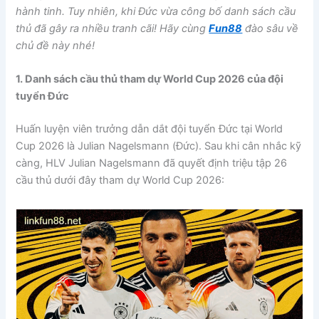
hành tinh. Tuy nhiên, khi Đức vừa công bố danh sách cầu
thủ đã gây ra nhiều tranh cãi! Hãy cùng
Fun88
đào sâu về
chủ đề này nhé!
1. Danh sách cầu thủ tham dự World Cup 2026 của đội
tuyển Đức
Huấn luyện viên trưởng dẫn dắt đội tuyển Đức tại World
Cup 2026 là Julian Nagelsmann (Đức). Sau khi cân nhắc kỹ
càng, HLV Julian Nagelsmann đã quyết định triệu tập 26
cầu thủ dưới đây tham dự World Cup 2026: