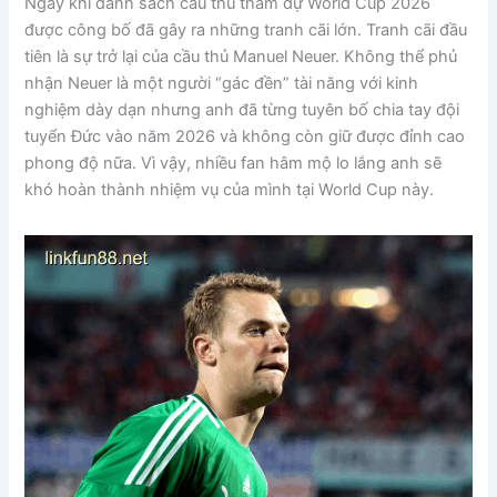
Ngay khi danh sách cầu thủ tham dự World Cup 2026
được công bố đã gây ra những tranh cãi lớn. Tranh cãi đầu
tiên là sự trở lại của cầu thủ Manuel Neuer. Không thể phủ
nhận Neuer là một người “gác đền” tài năng với kinh
nghiệm dày dạn nhưng anh đã từng tuyên bố chia tay đội
tuyển Đức vào năm 2026 và không còn giữ được đỉnh cao
phong độ nữa. Vì vậy, nhiều fan hâm mộ lo lắng anh sẽ
khó hoàn thành nhiệm vụ của mình tại World Cup này.