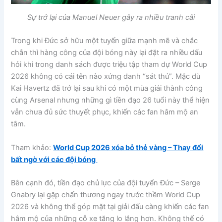
Sự trở lại của Manuel Neuer gây ra nhiều tranh cãi
Trong khi Đức sở hữu một tuyến giữa mạnh mẽ và chắc
chắn thì hàng công của đội bóng này lại đặt ra nhiều dấu
hỏi khi trong danh sách được triệu tập tham dự World Cup
2026 không có cái tên nào xứng danh “sát thủ”. Mặc dù
Kai Havertz đã trở lại sau khi có một mùa giải thành công
cùng Arsenal nhưng những gì tiền đạo 26 tuổi này thể hiện
vẫn chưa đủ sức thuyết phục, khiến các fan hâm mộ an
tâm.
Tham khảo:
World Cup 2026 xóa bỏ thẻ vàng – Thay đổi
bất ngờ với các đội bóng
Bên cạnh đó, tiền đạo chủ lực của đội tuyển Đức – Serge
Gnabry lại gặp chấn thương ngay trước thềm World Cup
2026 và không thể góp mặt tại giải đấu càng khiến các fan
hâm mộ của những cỗ xe tăng lo lắng hơn. Không thể có