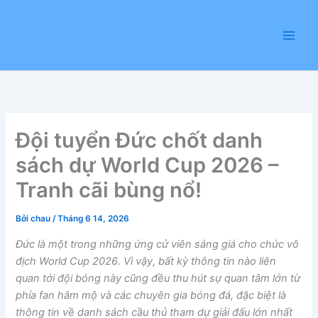
Nhảy
tới
nội
dung
Đội tuyển Đức chốt danh
sách dự World Cup 2026 –
Tranh cãi bùng nổ!
Bởi
chau
/
Tháng 6 14, 2026
Đức là một trong những ứng cử viên sáng giá cho chức vô
địch World Cup 2026. Vì vậy, bất kỳ thông tin nào liên
quan tới đội bóng này cũng đều thu hút sự quan tâm lớn từ
phía fan hâm mộ và các chuyên gia bóng đá, đặc biệt là
thông tin về danh sách cầu thủ tham dự giải đấu lớn nhất