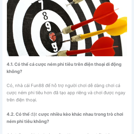
4.1. Có thể cá cược ném phi tiêu trên điện thoại di động
không?
Có, nhà cái Fun88 để hỗ trợ người chơi dễ dàng chơi cá
cược ném phi tiêu hơn đã tạo app riêng và chơi được ngay
trên điện thoại.
4.2. Có thể
đặt
cược nhiều kèo khác nhau trong trò chơi
ném phi tiêu không?