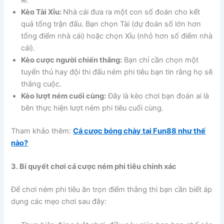
Kèo Tài Xỉu:
Nhà cái đưa ra một con số đoán cho kết
quả tổng trận đấu. Bạn chọn Tài (dự đoán số lớn hơn
tổng điểm nhà cái) hoặc chọn Xỉu (nhỏ hơn số điểm nhà
cái).
Kèo cược người chiến thắng:
Bạn chỉ cần chọn một
tuyển thủ hay đội thi đấu ném phi tiêu bạn tin rằng họ sẽ
thắng cuộc.
Kèo lượt ném cuối cùng:
Đây là kèo chơi bạn đoán ai là
bên thực hiện lượt ném phi tiêu cuối cùng.
Tham khảo thêm:
Cá cược bóng chày tại Fun88 như thế
nào?
3. Bí quyết chơi cá cược ném phi tiêu chính xác
Để chơi ném phi tiêu ăn trọn điểm thắng thì bạn cần biết áp
dụng các mẹo chơi sau đây: