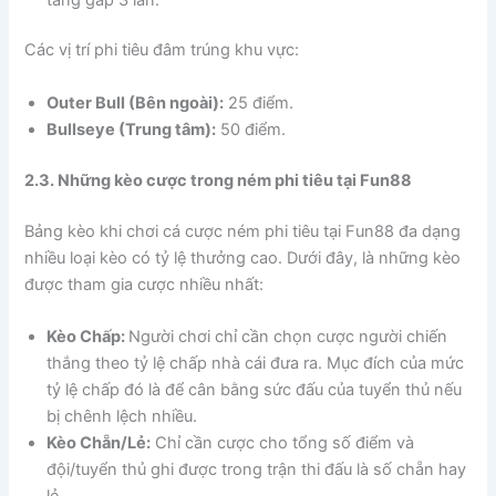
Các vị trí phi tiêu đâm trúng khu vực:
Outer Bull (Bên ngoài):
25 điểm.
Bullseye (Trung tâm):
50 điểm.
2.3. Những kèo cược trong ném phi tiêu tại Fun88
Bảng kèo khi chơi cá cược ném phi tiêu tại Fun88 đa dạng
nhiều loại kèo có tỷ lệ thưởng cao. Dưới đây, là những kèo
được tham gia cược nhiều nhất:
Kèo Chấp:
Người chơi chỉ cần chọn cược người chiến
thắng theo tỷ lệ chấp nhà cái đưa ra. Mục đích của mức
tỷ lệ chấp đó là để cân bằng sức đấu của tuyển thủ nếu
bị chênh lệch nhiều.
Kèo Chẵn/Lẻ:
Chỉ cần cược cho tổng số điểm và
đội/tuyển thủ ghi được trong trận thi đấu là số chẵn hay
lẻ.