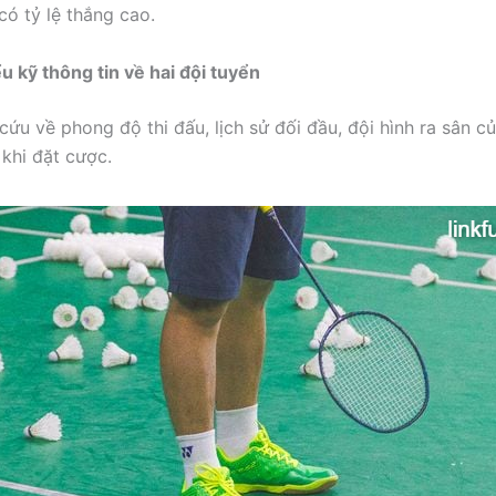
có tỷ lệ thắng cao.
u kỹ thông tin về hai đội tuyển
ứu về phong độ thi đấu, lịch sử đối đầu, đội hình ra sân củ
 khi đặt cược.