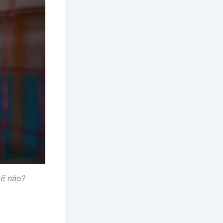
hế nào?