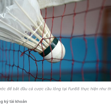
ớc để bắt đầu cá cược cầu lông tại Fun88 thực hiện như t
g ký tài khoản