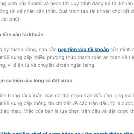
ang web của Fun88 và hoàn tất quy trình đăng ký tài khoả
ng tin cá nhân cần thiết. Quá trình tạo tài khoản chơi rất 
 vài phút.
 tiền vào tài khoản
g ký thành công, bạn cần
nạp tiền vào tài khoản
của mình đ
un88 cung cấp nhiều phương thức thanh toán an toàn và tiệ
ng, ví điện tử và chuyển khoản ngân hàng.
n sự kiện cầu lông và đặt cược
tiền trong tài khoản, bạn có thể chọn trận đấu cầu lông m
n88 cung cấp thông tin chi tiết về các trận đấu, tỷ lệ cược
hác nhau. Việc của bạn là lựa chọn trận đấu và đặt cược 