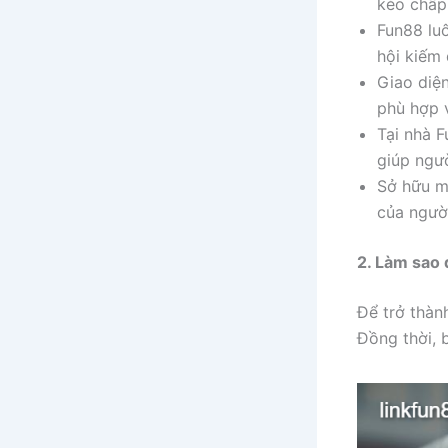
kèo chấp 
Fun88 luô
hội kiếm 
Giao diệ
phù hợp v
Tại nhà 
giúp ngườ
Sở hữu m
của người
2. Làm sao 
Để trở thàn
Đồng thời, 