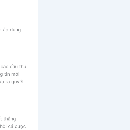
ần áp dụng
 các cầu thủ
g tin mới
ưa ra quyết
ất thắng
 hội cá cược