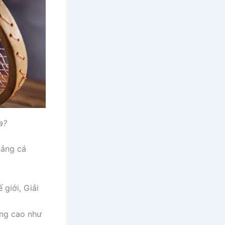
a?
tảng cá
 giới, Giải
ởng cao như