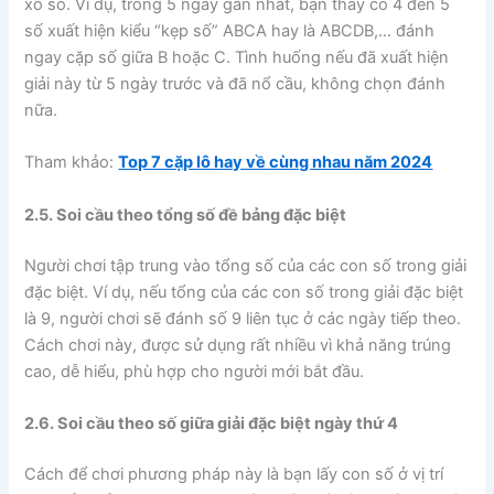
xổ số. Ví dụ, trong 5 ngày gần nhất, bạn thấy có 4 đến 5
số xuất hiện kiểu “kẹp số” ABCA hay là ABCDB,… đánh
ngay cặp số giữa B hoặc C. Tình huống nếu đã xuất hiện
giải này từ 5 ngày trước và đã nổ cầu, không chọn đánh
nữa.
Tham khảo:
Top 7 cặp lô hay về cùng nhau năm 2024
2.5. Soi cầu theo tổng số đề bảng đặc biệt
Người chơi tập trung vào tổng số của các con số trong giải
đặc biệt. Ví dụ, nếu tổng của các con số trong giải đặc biệt
là 9, người chơi sẽ đánh số 9 liên tục ở các ngày tiếp theo.
Cách chơi này, được sử dụng rất nhiều vì khả năng trúng
cao, dễ hiểu, phù hợp cho người mới bắt đầu.
2.6. Soi cầu theo số giữa giải đặc biệt ngày thứ 4
Cách để chơi phương pháp này là bạn lấy con số ở vị trí