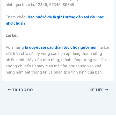
hình quả trám là: 12345, 67345, 89345.
Tham khảo:
Bạc nhớ lô đề là gì? Hướng dẫn soi cầu bạc
nhớ chuẩn
Lời kết
Với những
bí quyết soi cầu thần tốc cho người mới
mà bài
viết trên chia sẻ, hy vọng các bạn áp dụng thành công
nhiều nhất. Hãy luôn nhớ rằng, thành công trong soi cầu
không chỉ đến từ may mắn mà còn phụ thuộc vào khả
năng nắm bắt thông tin và phân tích tình hình của bạn.
TRƯỚC ĐÓ
KẾ TIẾP