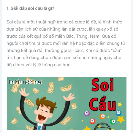
1. Giải đáp soi cầu là gì?
Soi cầu là một thuật ngữ trong cá cược lô đề, là hình thức
dựa trên lịch sử của những lần đặt cược, lần quay xổ số
trước của kết quả xổ số miền Bắc, Trung, Nam. Qua đó,
người chơi tìm ra được mối liên hệ hoặc đặc điểm chung từ
những kết quả đó, thường gọi là “cầu”. Khi có được “cầu”
rồi, bạn dễ dàng chọn được con số cho những ngày chơi
tiếp theo với tỷ lệ trúng cao hơn.