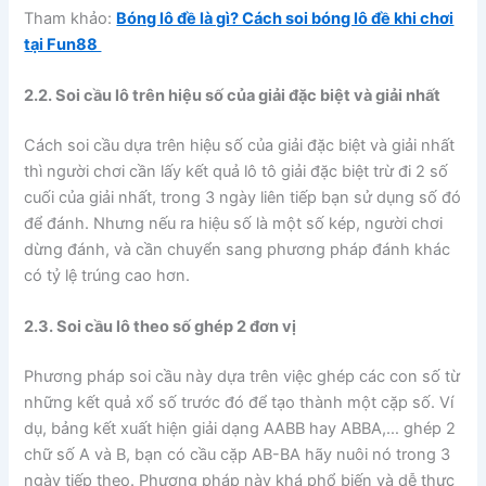
Tham khảo:
Bóng lô đề là gì? Cách soi bóng lô đề khi chơi
tại Fun88
2.2. Soi cầu lô trên hiệu số của giải đặc biệt và giải nhất
Cách soi cầu dựa trên hiệu số của giải đặc biệt và giải nhất
thì người chơi cần lấy kết quả lô tô giải đặc biệt trừ đi 2 số
cuối của giải nhất, trong 3 ngày liên tiếp bạn sử dụng số đó
để đánh. Nhưng nếu ra hiệu số là một số kép, người chơi
dừng đánh, và cần chuyển sang phương pháp đánh khác
có tỷ lệ trúng cao hơn.
2.3. Soi cầu lô theo số ghép 2 đơn vị
Phương pháp soi cầu này dựa trên việc ghép các con số từ
những kết quả xổ số trước đó để tạo thành một cặp số. Ví
dụ, bảng kết xuất hiện giải dạng AABB hay ABBA,… ghép 2
chữ số A và B, bạn có cầu cặp AB-BA hãy nuôi nó trong 3
ngày tiếp theo. Phương pháp này khá phổ biến và dễ thực