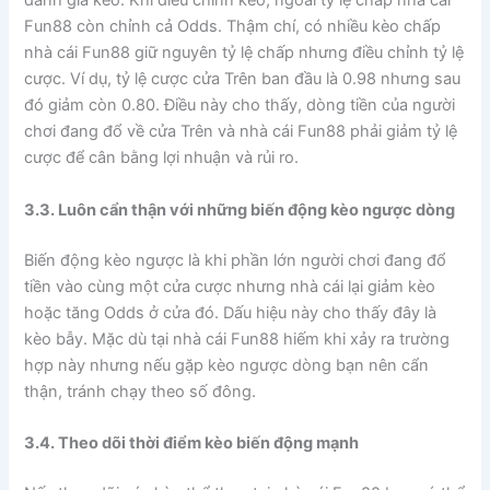
đánh giá kèo. Khi điều chỉnh kèo, ngoài tỷ lệ chấp nhà cái
Fun88 còn chỉnh cả Odds. Thậm chí, có nhiều kèo chấp
nhà cái Fun88 giữ nguyên tỷ lệ chấp nhưng điều chỉnh tỷ lệ
cược. Ví dụ, tỷ lệ cược cửa Trên ban đầu là 0.98 nhưng sau
đó giảm còn 0.80. Điều này cho thấy, dòng tiền của người
chơi đang đổ về cửa Trên và nhà cái Fun88 phải giảm tỷ lệ
cược để cân bằng lợi nhuận và rủi ro.
3.3. Luôn cẩn thận với những biến động kèo ngược dòng
Biến động kèo ngược là khi phần lớn người chơi đang đổ
tiền vào cùng một cửa cược nhưng nhà cái lại giảm kèo
hoặc tăng Odds ở cửa đó. Dấu hiệu này cho thấy đây là
kèo bẫy. Mặc dù tại nhà cái Fun88 hiếm khi xảy ra trường
hợp này nhưng nếu gặp kèo ngược dòng bạn nên cẩn
thận, tránh chạy theo số đông.
3.4. Theo dõi thời điểm kèo biến động mạnh