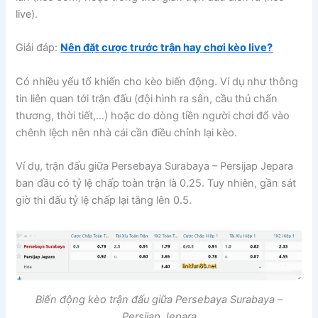
live).
Giải đáp:
Nên đặt cược trước trận hay chơi kèo live?
Có nhiều yếu tố khiến cho kèo biến động. Ví dụ như thông
tin liên quan tới trận đấu (đội hình ra sân, cầu thủ chấn
thương, thời tiết,…) hoặc do dòng tiền người chơi đổ vào
chênh lệch nên nhà cái cần điều chỉnh lại kèo.
Ví dụ, trận đấu giữa Persebaya Surabaya – Persijap Jepara
ban đầu có tỷ lệ chấp toàn trận là 0.25. Tuy nhiên, gần sát
giờ thi đấu tỷ lệ chấp lại tăng lên 0.5.
Biến động kèo trận đấu giữa Persebaya Surabaya –
Persijap Jepara