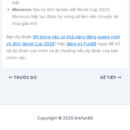
luật
Morocco:
Sau kỳ tích tại bán kết World Cup 2022,
Morocco tiếp tục được kỳ vọng sẽ làm nên chuyện tại
mùa giải mới
Bạn dự đoán
đội bóng nào có khả năng đăng quang ngôi
vô địch World Cup 2026
? Hãy
đăng ký Fun88
ngay để trổ
tài dự đoán của mình và ăn thưởng nếu dự đoán của bạn
chính xác.
TRƯỚC ĐÓ
KẾ TIẾP
Copyright © 2026 linkfun88