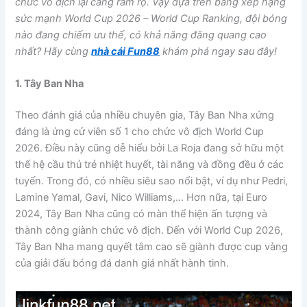
chức vô địch lại càng rầm rộ. Vậy dựa trên bảng xếp hạng
sức mạnh World Cup 2026 – World Cup Ranking, đội bóng
nào đang chiếm ưu thế, có khả năng đăng quang cao
nhất? Hãy cùng
nhà cái Fun88
khám phá ngay sau đây!
1. Tây Ban Nha
Theo đánh giá của nhiều chuyên gia, Tây Ban Nha xứng
đáng là ứng cử viên số 1 cho chức vô địch World Cup
2026. Điều này cũng dễ hiểu bởi La Roja đang sở hữu một
thế hệ cầu thủ trẻ nhiệt huyết, tài năng và đồng đều ở các
tuyến. Trong đó, có nhiều siêu sao nổi bật, ví dụ như Pedri,
Lamine Yamal, Gavi, Nico Williams,… Hơn nữa, tại Euro
2024, Tây Ban Nha cũng có màn thể hiện ấn tượng và
thành công giành chức vô địch. Đến với World Cup 2026,
Tây Ban Nha mang quyết tâm cao sẽ giành được cup vàng
của giải đấu bóng đá danh giá nhất hành tinh.