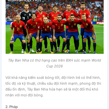
Tây Ban Nha có thứ hạng cao trên BXH sức mạnh World
Cup 2026
Với khả năng kiểm soát bóng tốt, đội hình trẻ có thể hình,
tốc độ và kỹ thuật, chiều sâu đội hình mạnh, phong độ thi
đấu ổn định, Tây Ban Nha hứa hẹn sẽ là một đối thủ khó
nhằn với mọi đội bóng.
2. Pháp