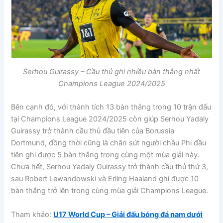
Serhou Guirassy – Cầu thủ ghi nhiều bàn thắng nhất
Champions League 2024/2025
Bên cạnh đó, với thành tích 13 bàn thắng trong 10 trận đấu
tại Champions League 2024/2025 còn giúp Serhou Yadaly
Guirassy trở thành cầu thủ đầu tiên của Borussia
Dortmund, đồng thời cũng là chân sút người châu Phi đầu
tiên ghi được 5 bàn thắng trong cùng một mùa giải này.
Chưa hết, Serhou Yadaly Guirassy trở thành cầu thủ thứ 3,
sau Robert Lewandowski và Erling Haaland ghi được 10
bàn thắng trở lên trong cùng mùa giải Champions League.
Tham khảo:
U17 World Cup – Giải đấu bóng đá nam dưới