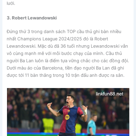
lưới.
3. Robert Lewandowski
Đứng thứ 3 trong danh sách TOP cầu thủ ghi bàn nhiều
nhất Champions League 2024/2025 đó là Robert
Lewandowski. Mặc dù đã 36 tuổi nhưng Lewandowski vẫn
vô cùng mạnh mẽ với mỗi bước chạy của mình. Cầu thủ
người Ba Lan luôn là điểm tựa vững chắc cho các đồng đội.
Dưới màu áo của Barcelona, tiền đạo người Ba Lan đã ghi
được tới 11 bàn thắng trong 10 trận đấu anh được ra sân.