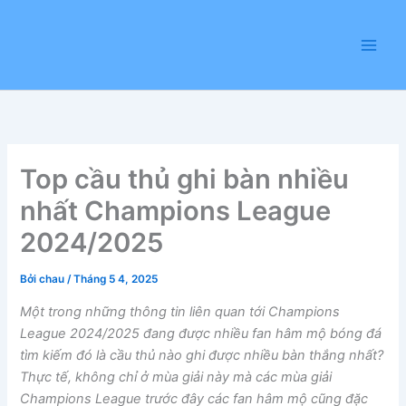
Nhảy
tới
nội
dung
Top cầu thủ ghi bàn nhiều
nhất Champions League
2024/2025
Bởi
chau
/
Tháng 5 4, 2025
Một trong những thông tin liên quan tới Champions
League 2024/2025 đang được nhiều fan hâm mộ bóng đá
tìm kiếm đó là cầu thủ nào ghi được nhiều bàn thắng nhất?
Thực tế, không chỉ ở mùa giải này mà các mùa giải
Champions League trước đây các fan hâm mộ cũng đặc