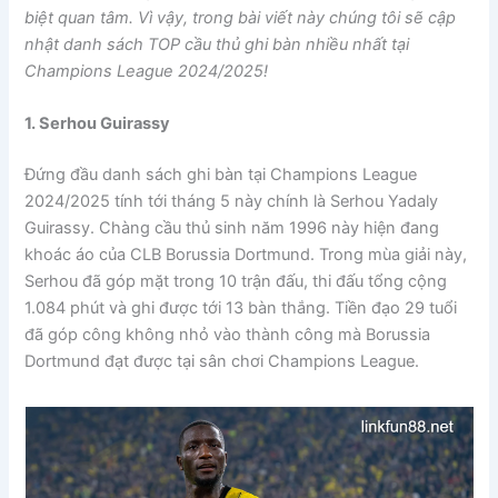
biệt quan tâm. Vì vậy, trong bài viết này chúng tôi sẽ cập
nhật danh sách TOP cầu thủ ghi bàn nhiều nhất tại
Champions League 2024/2025!
1. Serhou Guirassy
Đứng đầu danh sách ghi bàn tại Champions League
2024/2025 tính tới tháng 5 này chính là Serhou Yadaly
Guirassy. Chàng cầu thủ sinh năm 1996 này hiện đang
khoác áo của CLB Borussia Dortmund. Trong mùa giải này,
Serhou đã góp mặt trong 10 trận đấu, thi đấu tổng cộng
1.084 phút và ghi được tới 13 bàn thắng. Tiền đạo 29 tuổi
đã góp công không nhỏ vào thành công mà Borussia
Dortmund đạt được tại sân chơi Champions League.