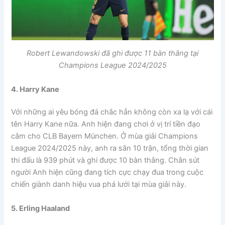
Robert Lewandowski đã ghi được 11 bàn thắng tại
Champions League 2024/2025
4. Harry Kane
Với những ai yêu bóng đá chắc hẳn không còn xa lạ với cái
tên Harry Kane nữa. Anh hiện đang chơi ở vị trí tiền đạo
cắm cho CLB Bayern München. Ở mùa giải Champions
League 2024/2025 này, anh ra sân 10 trận, tổng thời gian
thi đấu là 939 phút và ghi được 10 bàn thắng. Chân sút
người Anh hiện cũng đang tích cực chạy đua trong cuộc
chiến giành danh hiệu vua phá lưới tại mùa giải này.
5. Erling Haaland