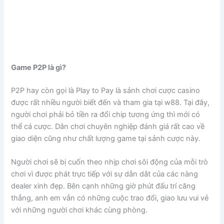
Game P2P là gì?
P2P hay còn gọi là Play to Pay là sảnh chơi cược casino
được rất nhiều người biết đến và tham gia tại w88. Tại đây,
người chơi phải bỏ tiền ra đổi chip tương ứng thì mới có
thể cá cược. Dân chơi chuyên nghiệp đánh giá rất cao về
giao diện cũng như chất lượng game tại sảnh cược này.
Người chơi sẽ bị cuốn theo nhịp chơi sôi động của mỗi trò
chơi vì được phát trực tiếp với sự dẫn dắt của các nàng
dealer xinh đẹp. Bên cạnh những giờ phút đấu trí căng
thẳng, anh em vẫn có những cuộc trao đổi, giao lưu vui vẻ
với những người chơi khác cùng phòng.