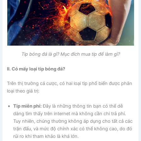
Tip bóng đá là gì? Mục đích mua tip để làm gì?
II. Có mấy loại tip bóng đá?
Trên thị trường cá cược, có hai loại tip phổ biến được phân
loại theo giá trị:
Tip miễn phí:
Đây là những thông tin bạn có thể dễ
dàng tìm thấy trên internet mà không cần chi trả phí.
Tuy nhiên, chúng thường không áp dụng cho tất cả các
trận đấu, và mức độ chính xác có thể không cao, do đó
rủi ro khi tham khảo là khá lớn.