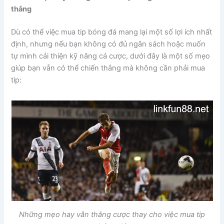
thắng
Dù có thể việc mua tip bóng đá mang lại một số lợi ích nhất
định, nhưng nếu bạn không có đủ ngân sách hoặc muốn
tự mình cải thiện kỹ năng cá cược, dưới đây là một số mẹo
giúp bạn vẫn có thể chiến thắng mà không cần phải mua
tip:
Những mẹo hay vẫn thắng cược thay cho việc mua tip