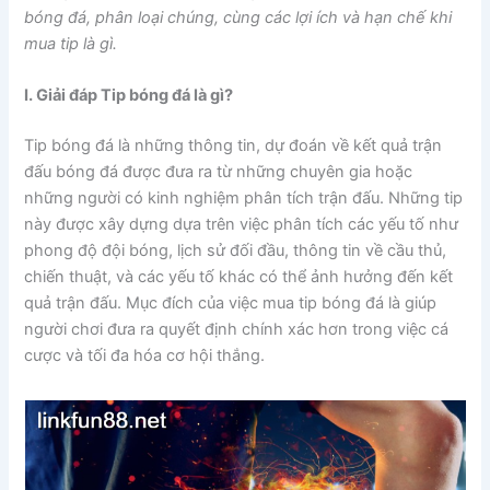
bóng đá, phân loại chúng, cùng các lợi ích và hạn chế khi
mua tip là gì.
I. Giải đáp Tip bóng đá là gì?
Tip bóng đá là những thông tin, dự đoán về kết quả trận
đấu bóng đá được đưa ra từ những chuyên gia hoặc
những người có kinh nghiệm phân tích trận đấu. Những tip
này được xây dựng dựa trên việc phân tích các yếu tố như
phong độ đội bóng, lịch sử đối đầu, thông tin về cầu thủ,
chiến thuật, và các yếu tố khác có thể ảnh hưởng đến kết
quả trận đấu. Mục đích của việc mua tip bóng đá là giúp
người chơi đưa ra quyết định chính xác hơn trong việc cá
cược và tối đa hóa cơ hội thắng.