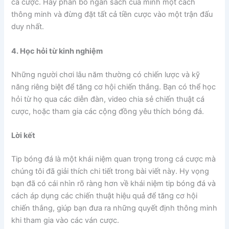
cá cược. Hãy phân bổ ngân sách của mình một cách
thông minh và đừng đặt tất cả tiền cược vào một trận đấu
duy nhất.
4. Học hỏi từ kinh nghiệm
Những người chơi lâu năm thường có chiến lược và kỹ
năng riêng biệt để tăng cơ hội chiến thắng. Bạn có thể học
hỏi từ họ qua các diễn đàn, video chia sẻ chiến thuật cá
cược, hoặc tham gia các cộng đồng yêu thích bóng đá.
Lời kết
Tip bóng đá là một khái niệm quan trọng trong cá cược mà
chúng tôi đã giải thích chi tiết trong bài viết này. Hy vọng
bạn đã có cái nhìn rõ ràng hơn về khái niệm tip bóng đá và
cách áp dụng các chiến thuật hiệu quả để tăng cơ hội
chiến thắng, giúp bạn đưa ra những quyết định thông minh
khi tham gia vào các ván cược.