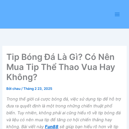
Nhảy
tới
nội
dung
Tip Bóng Đá Là Gì? Có Nên
Mua Tip Thể Thao Vua Hay
Không?
Bởi
chau
/
Tháng 2 23, 2025
Trong thế giới cá cược bóng đá, việc sử dụng tip để hỗ trợ
đưa ra quyết định là một trong những chiến thuật phổ
biến. Tuy nhiên, không phải ai cũng hiểu rõ về tip bóng đá
và liệu có nên mua tip để tăng cơ hội chiến thắng hay
không. Bài viết này
Fun88
sẽ giúp bạn hiểu rõ hơn về tip