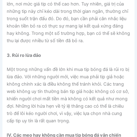
lớn, nơi mức giá tip có thể cao hơn. Tuy nhiên, giá trị của
những tip này chỉ kéo dài trong thời gian ngắn, thường chỉ
trong suốt trận đấu đó. Do đó, bạn cần phải cân nhắc liệu
khoản tiền bỏ ra có thực sự mang lại kết quả xứng đáng
hay không. Trong một số trường hợp, bạn có thể sẽ không
thu lại được nhiều từ số tiền đã bỏ ra.
3. Rủi ro lừa đảo
Một trong những vấn đề lớn khi mua tip bóng đá là rủi ro bị
lừa đảo. Với những người mới, việc mua phải tip giả hoặc
không chính xác là điều không thể tránh khỏi. Các trang
web không uy tín thường bán tip giả hoặc không có cơ sở,
khiến người chơi mất tiền mà không có kết quả như mong
đợi. Những lời hứa hẹn về tỷ lệ thắng cao có thể là chiêu
trò để lôi kéo người chơi, vì vậy, việc lựa chọn nhà cung
cấp tip uy tín là rất quan trọng.
IV. Các mẹo hay không cần mua tip bóng đá vẫn chiến