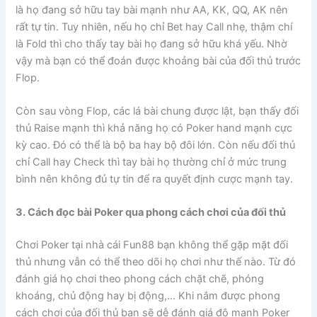
là họ đang sở hữu tay bài mạnh như AA, KK, QQ, AK nên
rất tự tin. Tuy nhiên, nếu họ chỉ Bet hay Call nhẹ, thậm chí
là Fold thì cho thấy tay bài họ đang sở hữu khá yếu. Nhờ
vậy mà bạn có thể đoán được khoảng bài của đối thủ trước
Flop.
Còn sau vòng Flop, các lá bài chung được lật, bạn thấy đối
thủ Raise mạnh thì khả năng họ có Poker hand mạnh cực
kỳ cao. Đó có thể là bộ ba hay bộ đôi lớn. Còn nếu đối thủ
chỉ Call hay Check thì tay bài họ thường chỉ ở mức trung
bình nên không đủ tự tin để ra quyết định cược mạnh tay.
3. Cách đọc bài Poker qua phong cách chơi của đối thủ
Chơi Poker tại nhà cái Fun88 bạn không thể gặp mặt đối
thủ nhưng vẫn có thể theo dõi họ chơi như thế nào. Từ đó
đánh giá họ chơi theo phong cách chặt chẽ, phóng
khoáng, chủ động hay bị động,… Khi nắm được phong
cách chơi của đối thủ bạn sẽ dễ đánh giá độ mạnh Poker