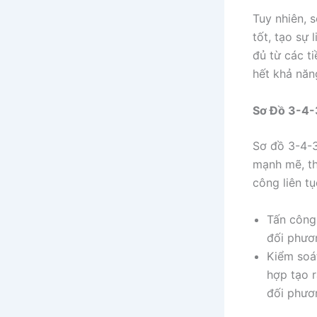
Tuy nhiên, 
tốt, tạo sự 
đủ từ các t
hết khả năn
Sơ Đồ 3-4-
Sơ đồ 3-4-3
mạnh mẽ, th
công liên tụ
Tấn công 
đối phươn
Kiểm soát
hợp tạo 
đối phươ