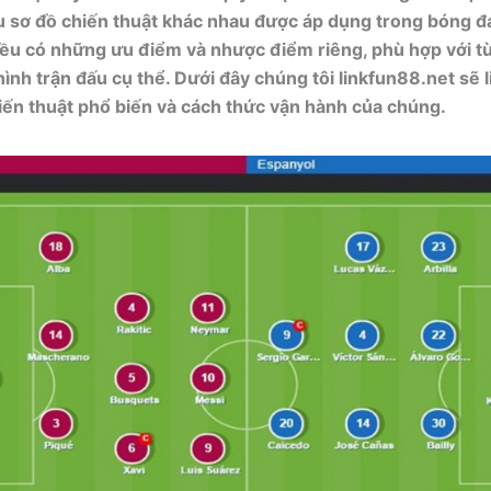
u sơ đồ chiến thuật khác nhau được áp dụng trong bóng đá
ều có những ưu điểm và nhược điểm riêng, phù hợp với từ
 hình trận đấu cụ thể. Dưới đây chúng tôi linkfun88.net sẽ 
iến thuật phổ biến và cách thức vận hành của chúng.