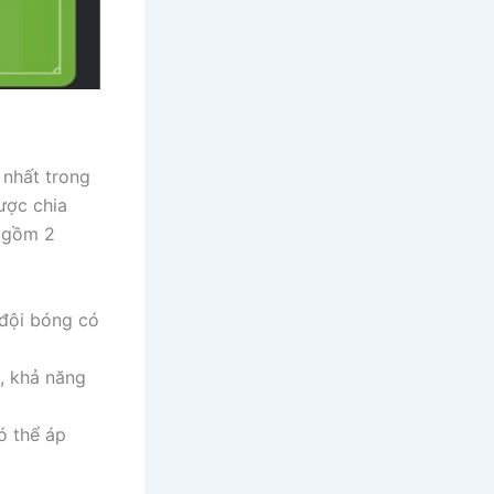
 nhất trong
ược chia
o gồm 2
 đội bóng có
, khả năng
ó thể áp