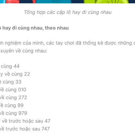
Tổng hợp các cặp lô hay đi cùng nhau
lô hay đi cùng nhau, theo nhau
nh nghiệm của mình, các tay chơi đã thống kê được những 
xuyên về cùng nhau:
ề cùng 44
ay về cùng 22
ề cùng 33
về cùng 010
về cùng 272
về cùng 99
về cùng 979
ể về trước hoặc sau 47
về trước hoặc sau 747