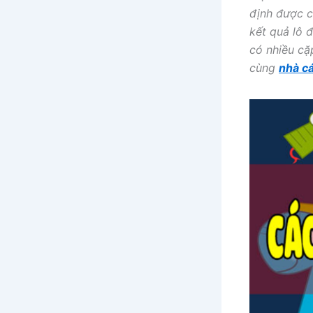
định được c
kết quả lô 
có nhiều cặ
cùng
nhà c