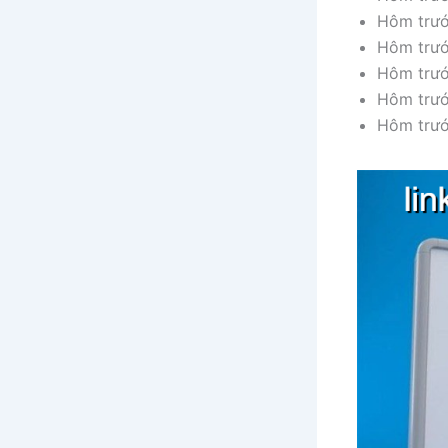
Hôm trước
Hôm trước
Hôm trước
Hôm trước
Hôm trước