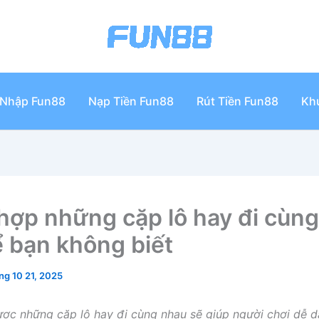
Nhập Fun88
Nạp Tiền Fun88
Rút Tiền Fun88
Kh
hợp những cặp lô hay đi cùn
ể bạn không biết
ng 10 21, 2025
ợc những cặp lô hay đi cùng nhau sẽ giúp người chơi dễ 