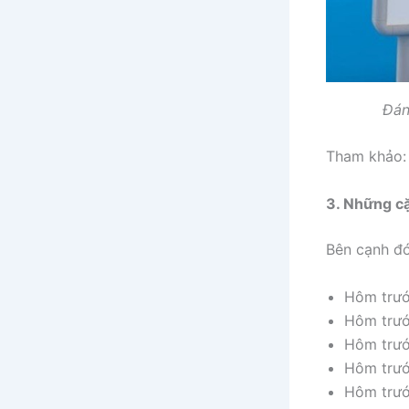
Đán
Tham khảo
3. Những cặ
Bên cạnh đó
Hôm trước
Hôm trước
Hôm trước
Hôm trước
Hôm trước