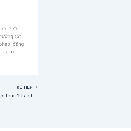
hơi lô đề
thưởng tốt
 pháp, đẳng
êng cho
KẾ TIẾP
Giải đáp: Cược xiên thua 1 trận thì kết quả ra sao?