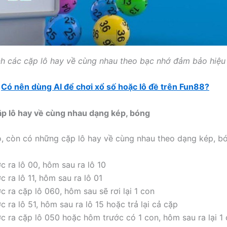
h các cặp lô hay về cùng nhau theo bạc nhớ đảm bảo hiệu
:
Có nên dùng AI để chơi xổ số hoặc lô đề trên Fun88?
p lô hay về cùng nhau dạng kép, bóng
, còn có những cặp lô hay về cùng nhau theo dạng kép, b
 ra lô 00, hôm sau ra lô 10
 ra lô 11, hôm sau ra lô 01
 ra cặp lô 060, hôm sau sẽ rơi lại 1 con
 ra lô 51, hôm sau ra lô 15 hoặc trả lại cả cặp
 ra cặp lô 050 hoặc hôm trước có 1 con, hôm sau ra lại 1