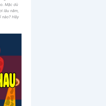
eo. Mặc dù
ơi lâu năm,
ố nào? Hãy