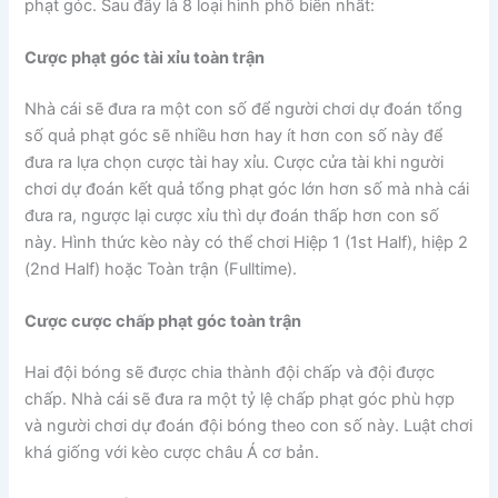
phạt góc. Sau đây là 8 loại hình phổ biến nhất:
Cược phạt góc tài xỉu toàn trận
Nhà cái sẽ đưa ra một con số để người chơi dự đoán tổng
số quả phạt góc sẽ nhiều hơn hay ít hơn con số này để
đưa ra lựa chọn cược tài hay xỉu. Cược cửa tài khi người
chơi dự đoán kết quả tổng phạt góc lớn hơn số mà nhà cái
đưa ra, ngược lại cược xỉu thì dự đoán thấp hơn con số
này. Hình thức kèo này có thể chơi Hiệp 1 (1st Half), hiệp 2
(2nd Half) hoặc Toàn trận (Fulltime).
Cược cược chấp phạt góc toàn trận
Hai đội bóng sẽ được chia thành đội chấp và đội được
chấp. Nhà cái sẽ đưa ra một tỷ lệ chấp phạt góc phù hợp
và người chơi dự đoán đội bóng theo con số này. Luật chơi
khá giống với kèo cược châu Á cơ bản.