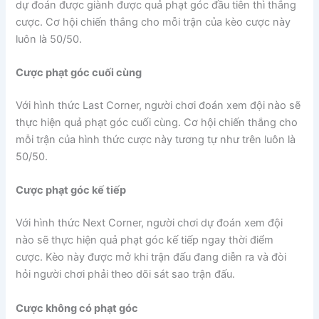
dự đoán được giành được quả phạt góc đầu tiên thì thắng
cược. Cơ hội chiến thắng cho mỗi trận của kèo cược này
luôn là 50/50.
Cược phạt góc cuối cùng
Với hình thức Last Corner, người chơi đoán xem đội nào sẽ
thực hiện quả phạt góc cuối cùng. Cơ hội chiến thắng cho
mỗi trận của hình thức cược này tương tự như trên luôn là
50/50.
Cược phạt góc kế tiếp
Với hình thức Next Corner, người chơi dự đoán xem đội
nào sẽ thực hiện quả phạt góc kế tiếp ngay thời điểm
cược. Kèo này được mở khi trận đấu đang diễn ra và đòi
hỏi người chơi phải theo dõi sát sao trận đấu.
Cược không có phạt góc