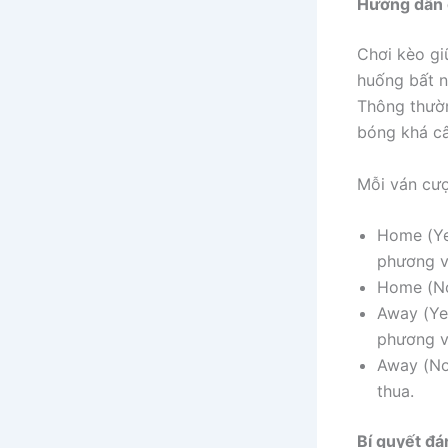
Hướng dẫn c
Chơi kèo gi
huống bất n
Thông thườn
bóng khá câ
Mỗi ván cượ
Home (Ye
phương v
Home (No
Away (Ye
phương v
Away (No
thua.
Bí quyết đá