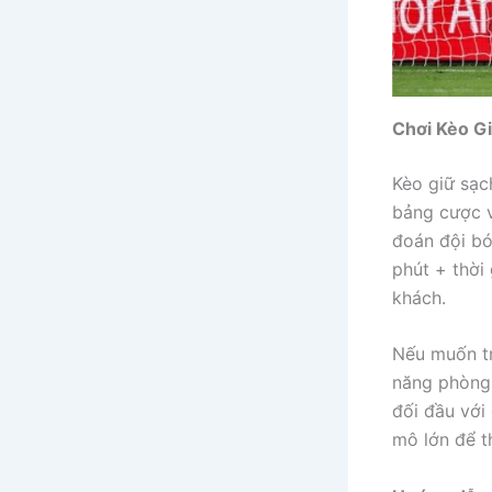
Chơi Kèo Gi
Kèo giữ sạch
bảng cược v
đoán đội bó
phút + thời
khách.
Nếu muốn tr
năng phòng 
đối đầu với
mô lớn để t