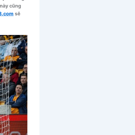
 này cũng
8.com
sẽ