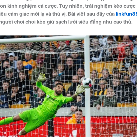
non kinh nghiệm cá cược. Tuy nhiên, trải nghiệm kèo cược
ều cảm giác mới lạ và thú vị. Bài viết sau đây của
linkfun8
gười chơi chơi kèo giữ sạch lưới siêu đẳng như cao thủ.