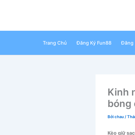
Nhảy
tới
nội
dung
Trang Chủ
Đăng Ký Fun88
Đăng 
Kinh 
bóng 
Bởi
chau
/
Thá
Kèo giữ sạc