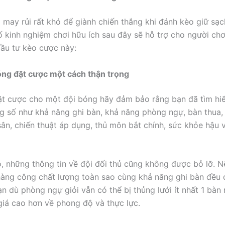
 may rủi rất khó để giành chiến thắng khi đánh kèo giữ sạc
 kinh nghiệm chơi hữu ích sau đây sẽ hỗ trợ cho người chơi
đầu tư kèo cược này:
óng đặt cược một cách thận trọng
ặt cược cho một đội bóng hãy đảm bảo rằng bạn đã tìm hi
g số như khả năng ghi bàn, khả năng phòng ngự, bàn thua,
 sân, chiến thuật áp dụng, thủ môn bắt chính, sức khỏe hậu 
, những thông tin về đội đối thủ cũng không được bỏ lỡ. N
hàng công chất lượng toàn sao cùng khả năng ghi bàn đều đ
n dù phòng ngự giỏi vẫn có thể bị thủng lưới ít nhất 1 bàn
iá cao hơn về phong độ và thực lực.