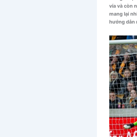
vía và còn 
mang lại nhi
hướng dẫn n