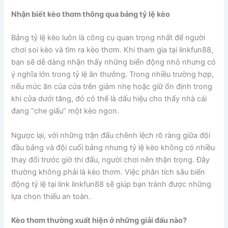
Nhận biết kèo thơm thông qua bảng tỷ lệ kèo
Bảng tỷ lệ kèo luôn là công cụ quan trọng nhất để người
chơi soi kèo và tìm ra kèo thơm. Khi tham gia tại linkfun88,
bạn sẽ dễ dàng nhận thấy những biến động nhỏ nhưng có
ý nghĩa lớn trong tỷ lệ ăn thưởng. Trong nhiều trường hợp,
nếu mức ăn của cửa trên giảm nhẹ hoặc giữ ổn định trong
khi cửa dưới tăng, đó có thể là dấu hiệu cho thấy nhà cái
đang “che giấu” một kèo ngon.
Ngược lại, với những trận đấu chênh lệch rõ ràng giữa đội
đầu bảng và đội cuối bảng nhưng tỷ lệ kèo không có nhiều
thay đổi trước giờ thi đấu, người chơi nên thận trọng. Đây
thường không phải là kèo thơm. Việc phân tích sâu biến
động tỷ lệ tại link linkfun88 sẽ giúp bạn tránh được những
lựa chọn thiếu an toàn.
Kèo thơm thường xuất hiện ở những giải đấu nào?