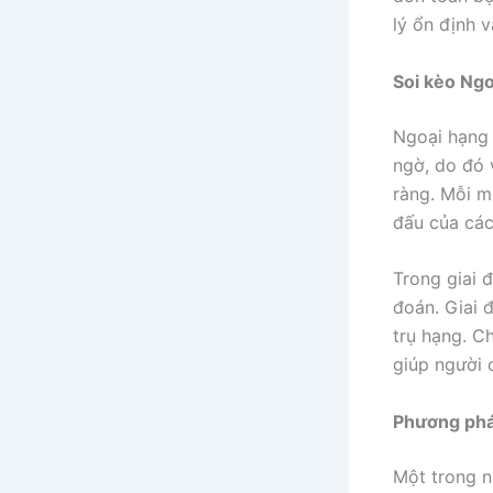
lý ổn định v
Soi kèo Ng
Ngoại hạng 
ngờ, do đó v
ràng. Mỗi m
đấu của các
Trong giai 
đoán. Giai 
trụ hạng. Ch
giúp người 
Phương phá
Một trong n