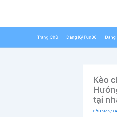
Nhảy
tới
nội
dung
Trang Chủ
Đăng Ký Fun88
Đăng 
Kèo c
Hướng
tại nh
Bởi
Thanh
/
Th