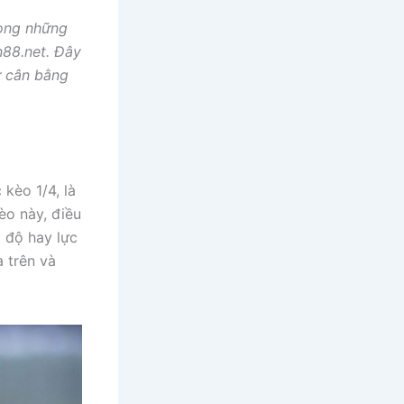
rong những
un88.net. Đây
ự cân bằng
kèo 1/4, là
èo này, điều
g độ hay lực
 trên và