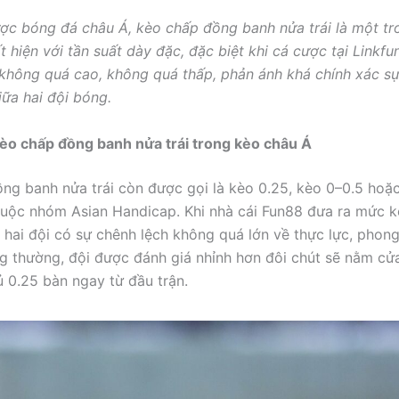
ợc bóng đá châu Á, kèo chấp đồng banh nửa trái là một t
t hiện với tần suất dày đặc, đặc biệt khi cá cược tại Linkf
không quá cao, không quá thấp, phản ánh khá chính xác s
iữa hai đội bóng.
èo chấp đồng banh nửa trái trong kèo châu Á
ng banh nửa trái còn được gọi là kèo 0.25, kèo 0–0.5 hoặc 
uộc nhóm Asian Handicap. Khi nhà cái Fun88 đưa ra mức k
 hai đội có sự chênh lệch không quá lớn về thực lực, phon
g thường, đội được đánh giá nhỉnh hơn đôi chút sẽ nằm cửa
ủ 0.25 bàn ngay từ đầu trận.