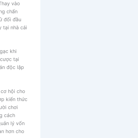
 Thay vào
ạng chấn
sử đối đầu
 tại nhà cái
gạc khi
 cược tại
oán độc lập
 cơ hội cho
ợp kiến thức
ười chơi
ng cách
quản lý vốn
àn hơn cho