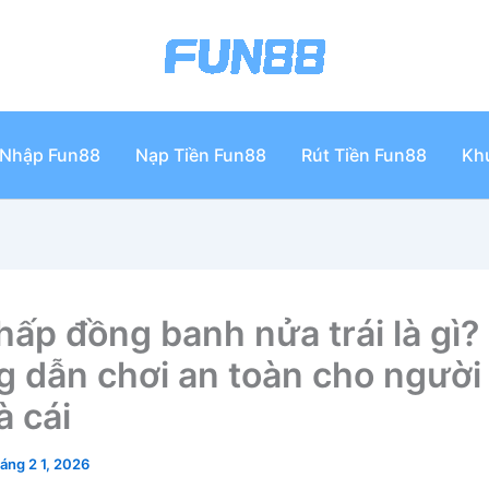
Nhập Fun88
Nạp Tiền Fun88
Rút Tiền Fun88
Kh
hấp đồng banh nửa trái là gì?
 dẫn chơi an toàn cho người
à cái
áng 2 1, 2026