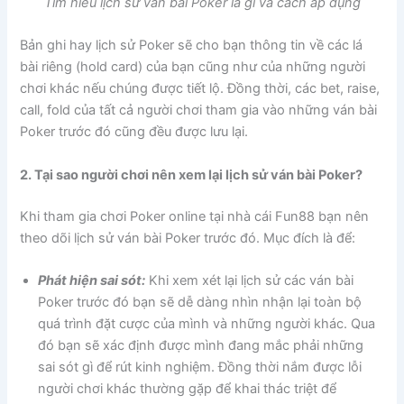
Tìm hiểu lịch sử ván bài Poker là gì và cách áp dụng
Bản ghi hay lịch sử Poker sẽ cho bạn thông tin về các lá
bài riêng (hold card) của bạn cũng như của những người
chơi khác nếu chúng được tiết lộ. Đồng thời, các bet, raise,
call, fold của tất cả người chơi tham gia vào những ván bài
Poker trước đó cũng đều được lưu lại.
2. Tại sao người chơi nên xem lại lịch sử ván bài Poker?
Khi tham gia chơi Poker online tại nhà cái Fun88 bạn nên
theo dõi lịch sử ván bài Poker trước đó. Mục đích là để:
Phát hiện sai sót:
Khi xem xét lại lịch sử các ván bài
Poker trước đó bạn sẽ dễ dàng nhìn nhận lại toàn bộ
quá trình đặt cược của mình và những người khác. Qua
đó bạn sẽ xác định được mình đang mắc phải những
sai sót gì để rút kinh nghiệm. Đồng thời nắm được lỗi
người chơi khác thường gặp để khai thác triệt để