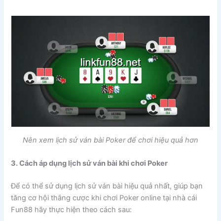
Nên xem lịch sử ván bài Poker để chơi hiệu quả hơn
3. Cách áp dụng lịch sử ván bài khi chơi Poker
Để có thể sử dụng lịch sử ván bài hiệu quả nhất, giúp bạn
tăng cơ hội thắng cược khi chơi Poker online tại nhà cái
Fun88 hãy thực hiện theo cách sau: