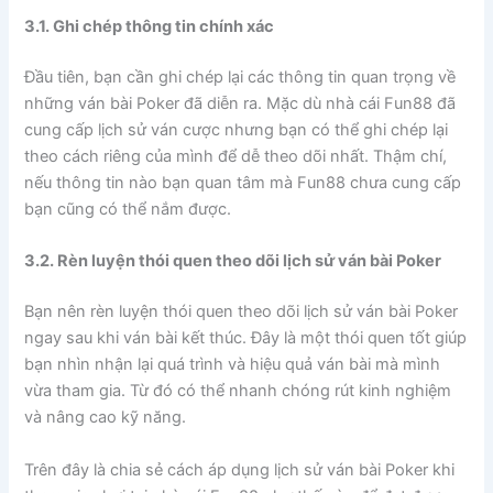
3.1. Ghi chép thông tin chính xác
Đầu tiên, bạn cần ghi chép lại các thông tin quan trọng về
những ván bài Poker đã diễn ra. Mặc dù nhà cái Fun88 đã
cung cấp lịch sử ván cược nhưng bạn có thể ghi chép lại
theo cách riêng của mình để dễ theo dõi nhất. Thậm chí,
nếu thông tin nào bạn quan tâm mà Fun88 chưa cung cấp
bạn cũng có thể nắm được.
3.2. Rèn luyện thói quen theo dõi lịch sử ván bài Poker
Bạn nên rèn luyện thói quen theo dõi lịch sử ván bài Poker
ngay sau khi ván bài kết thúc. Đây là một thói quen tốt giúp
bạn nhìn nhận lại quá trình và hiệu quả ván bài mà mình
vừa tham gia. Từ đó có thể nhanh chóng rút kinh nghiệm
và nâng cao kỹ năng.
Trên đây là chia sẻ cách áp dụng lịch sử ván bài Poker khi