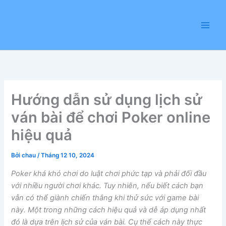
Nhảy
tới
nội
dung
Hướng dẫn sử dụng lịch sử
ván bài để chơi Poker online
hiệu quả
Bởi
chau
/
Tháng 12 10, 2024
Poker khá khó chơi do luật chơi phức tạp và phải đối đầu
với nhiều người chơi khác. Tuy nhiên, nếu biết cách bạn
vẫn có thể giành chiến thắng khi thử sức với game bài
này. Một trong những cách hiệu quả và dễ áp dụng nhất
đó là dựa trên lịch sử của ván bài. Cụ thể cách này thực