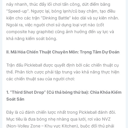
nảy nhanh, thúc đẩy lối chơi tấn công, dứt điểm bằng
“Speed-up”. Ngược lại, bóng lạnh/cũ bay chậm, tạo điều
kiện cho các trận “Dinking Battle” kéo dài và sự kiên nhẫn.
Ngoài ra, việc người chơi sử dụng loại vợt nào (cốt
composite hay graphite) cũng ảnh hưởng đến uy lực và
khả năng kiểm soát bóng.
II. Mã Hóa Chiến Thuật Chuyên Môn: Trọng Tâm Dự Đoán
Trận đấu Pickleball được quyết định bởi các chiến thuật cụ
thể. Phân tích cược phải tập trung vào khả năng thực hiện
các chiến thuật sau của người chơi:
1. “Third Shot Drop” (Cú thả bóng thứ ba): Chìa Khóa Kiểm
Soát Sân
Đây là cú đánh chiến lược nhất trong Pickleball đánh đôi.
Mục tiêu là đưa bóng nhẹ nhàng qua lưới, rơi vào NVZ
(Non-Volley Zone – Khu vực Kitchen), buộc đối thủ phải