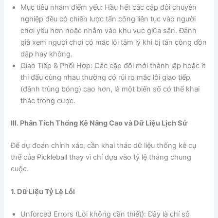
Mục tiêu nhắm điểm yếu: Hầu hết các cặp đôi chuyên
nghiệp đều có chiến lược tấn công liên tục vào người
chơi yếu hơn hoặc nhắm vào khu vực giữa sân. Đánh
giá xem người chơi có mắc lỗi tâm lý khi bị tấn công dồn
dập hay không.
Giao Tiếp & Phối Hợp: Các cặp đôi mới thành lập hoặc ít
thi đấu cùng nhau thường có rủi ro mắc lỗi giao tiếp
(đánh trùng bóng) cao hơn, là một biến số có thể khai
thác trong cược.
III. Phân Tích Thống Kê Nâng Cao và Dữ Liệu Lịch Sử
Để dự đoán chính xác, cần khai thác dữ liệu thống kê cụ
thể của Pickleball thay vì chỉ dựa vào tỷ lệ thắng chung
cuộc.
1. Dữ Liệu Tỷ Lệ Lỗi
Unforced Errors (Lỗi không cần thiết): Đây là chỉ số