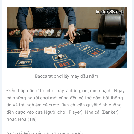
Baccarat chơi lấy may đầu năm
Điểm hấp dẫn ở trò chơi này là đơn giản, minh bạch. Ngay
cả những người chơi mới cũng đều có thể nắm bắt thông
tin và trải nghiệm cá cược. Bạn chỉ cần quyết định xuống
tiền cược vào cửa Người chơi (Player), Nhà cái (Banker)
hoặc Hòa (Tie).
Sicbo là tiếng xúc xắc rộn ràng gọi lộc