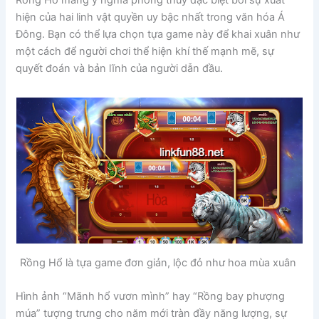
Rồng Hổ mang ý nghĩa phong thủy đặc biệt bởi sự xuất
hiện của hai linh vật quyền uy bậc nhất trong văn hóa Á
Đông. Bạn có thể lựa chọn tựa game này để khai xuân như
một cách để người chơi thể hiện khí thế mạnh mẽ, sự
quyết đoán và bản lĩnh của người dẫn đầu.
Rồng Hổ là tựa game đơn giản, lộc đỏ như hoa mùa xuân
Hình ảnh “Mãnh hổ vươn mình” hay “Rồng bay phượng
múa” tượng trưng cho năm mới tràn đầy năng lượng, sự