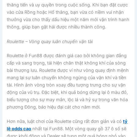
thăng tiến và uy quyền trong cuộc sống. Khi bạn đặt cược
vào cửa Rồng hoặc Hổ thắng, bạn vừa có niềm vui nhận
thưởng vừa cho thấy dấu hiệu một năm mới vận trình hanh
thông, giúp bạn gặt hái được nhiều thành công.
Roulette – Vòng quay luân chuyển vận tài
Roulette ở Fun88 được đánh giá cao bởi không gian đẳng
cấp và sang trọng, tái hiện chân thật không khí của sòng
bài thượng lưu. Roulette được ví như vòng quay định mệnh
mang lại sự luân chuyển không ngừng của vận khí và tiền
tài. Hình ảnh vòng tròn xoay đều tượng trưng cho sự vận
động của vũ trụ. Đặc biệt, khi quả bóng dừng lại ô màu đỏ,
biểu tượng cho sự may mắn, lộc lá và hỷ sự trong văn hóa
phương Đông, báo hiệu đại cát cho năm mới.
Hơn nữa, luật chơi của Roulette cũng rất đơn giản và có
tỷ
lệ odds cao
nhất tại Fun88. Một vòng quay gồ 37 ô số sẽ
được khởi động và Dealer sẽ tung một quả bóng nhỏ vào