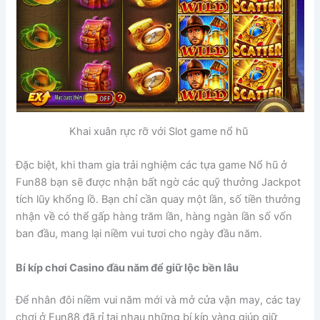
Khai xuân rực rỡ với Slot game nổ hũ
Đặc biệt, khi tham gia trải nghiệm các tựa game Nổ hũ ở
Fun88 bạn sẽ được nhận bất ngờ các quỹ thưởng Jackpot
tích lũy khổng lồ. Bạn chỉ cần quay một lần, số tiền thưởng
nhận về có thể gấp hàng trăm lần, hàng ngàn lần số vốn
ban đầu, mang lại niềm vui tươi cho ngày đầu năm.
Bí kíp chơi Casino đầu năm để giữ lộc bền lâu
Để nhân đôi niềm vui năm mới và mở cửa vận may, các tay
chơi ở Fun88 đã rỉ tai nhau những bí kíp vàng giúp giữ