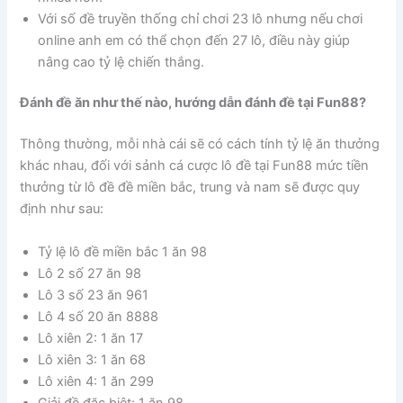
Với số đề truyền thống chỉ chơi 23 lô nhưng nếu chơi
online anh em có thể chọn đến 27 lô, điều này giúp
nâng cao tỷ lệ chiến thắng.
Đánh đề ăn như thế nào, hướng dẫn đánh đề tại Fun88?
Thông thường, mỗi nhà cái sẽ có cách tính tỷ lệ ăn thưởng
khác nhau, đối với sảnh cá cược lô đề tại Fun88 mức tiền
thưởng từ lô đề đề miền bắc, trung và nam sẽ được quy
định như sau:
Tỷ lệ lô đề miền bắc 1 ăn 98
Lô 2 số 27 ăn 98
Lô 3 số 23 ăn 961
Lô 4 số 20 ăn 8888
Lô xiên 2: 1 ăn 17
Lô xiên 3: 1 ăn 68
Lô xiên 4: 1 ăn 299
Giải đề đặc biệt: 1 ăn 98