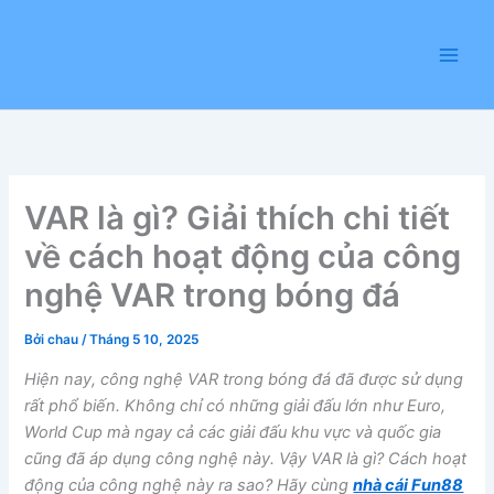
Nhảy
tới
nội
dung
VAR là gì? Giải thích chi tiết
về cách hoạt động của công
nghệ VAR trong bóng đá
Bởi
chau
/
Tháng 5 10, 2025
Hiện nay, công nghệ VAR trong bóng đá đã được sử dụng
rất phổ biến. Không chỉ có những giải đấu lớn như Euro,
World Cup mà ngay cả các giải đấu khu vực và quốc gia
cũng đã áp dụng công nghệ này. Vậy VAR là gì? Cách hoạt
động của công nghệ này ra sao? Hãy cùng
nhà cái Fun88