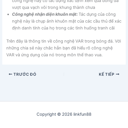
công nghệ này có tác dụng xác định xem quả bóng đã
vượt qua vạch vôi trong khung thành chưa
Công nghệ nhận diện khuôn mặt:
Tác dụng của công
nghệ này là chụp ảnh khuôn mặt của các cầu thủ để xác
định danh tính của họ trong các tình huống tranh cãi
Trên đây là thông tin về công nghệ VAR trong bóng đá. Với
những chia sẻ này chắc hẳn bạn đã hiểu rõ công nghệ
VAR và ứng dụng của nó trong môn thể thao vua.
TRƯỚC ĐÓ
KẾ TIẾP
Copyright © 2026 linkfun88