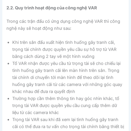
2.2. Quy trình hoạt động của công nghệ VAR
Trong các trận đấu có ứng dụng công nghệ VAR thì công
nghệ này sẽ hoạt động như sau:
Khi trên sân đấu xuất hiện tình huống gây tranh cãi,
trọng tài chính được quyền yêu cầu sự hỗ trợ từ VAR
bằng cách dùng 2 tay vẽ một hình vuông
Tổ VAR nhận được yêu cầu từ trọng tài sẽ cho chiếu lại
tình huống gây tranh cãi lên màn hình trên sân. Trọng
tài chính di chuyển tới màn hình để theo dõi lại tình
huống gây tranh cãi từ các camera với những góc quay
khác nhau để đưa ra quyết định
Trường hợp cần thêm thông tin hay góc nhìn khác, tổ
trọng tài VAR được quyền yêu cầu cung cấp thêm dữ
liệu từ các camera khác
Trọng tài VAR sau khi đã xem lại tình huống gây tranh
cãi có thể đưa ra tư vấn cho trọng tài chính bằng thiết bị