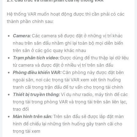
2.1. Cấu trúc và thành phần của hệ thống VAR
Hệ thống VAR muốn hoạt động được thì cần phải có các
thành phần chính sau:
Camera:
Các camera sẽ được đặt ở những vị trí khác
nhau trên sân đấu nhằm ghi lại toàn bộ mọi diễn biến
trên sân ở các góc quay khác nhau
Trạm phân tích video:
Được dùng để thu thập lại dữ liệu
từ camera và được đặt ở nhiều vị trí trên sân đấu
Phòng điều khiển VAR:
Căn phòng này được đặt bên
ngoài sân, nơi các trọng tài VAR xem xét tình huống
tranh cãi trong trận đấu để tư vấn cho trọng tài chính
Thiết bị truyền thông:
Ví dụ như radio, máy tính để các
trọng tài trong phòng VAR và trọng tài trên sân liên lạc,
trao đổi
Màn hình trên sân:
Trên sân đấu sẽ được lắp đặt màn
hình để chiếu lại những tình huống gây tranh cãi cho
trọng tài xem