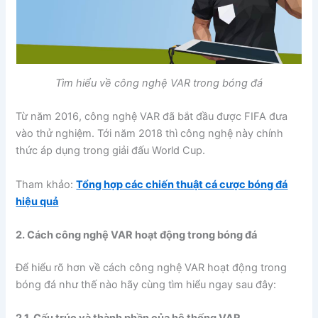
Tìm hiểu về công nghệ VAR trong bóng đá
Từ năm 2016, công nghệ VAR đã bắt đầu được FIFA đưa
vào thử nghiệm. Tới năm 2018 thì công nghệ này chính
thức áp dụng trong giải đấu World Cup.
Tham khảo:
Tổng hợp các chiến thuật cá cược bóng đá
hiệu quả
2. Cách công nghệ VAR hoạt động trong bóng đá
Để hiểu rõ hơn về cách công nghệ VAR hoạt động trong
bóng đá như thế nào hãy cùng tìm hiểu ngay sau đây: