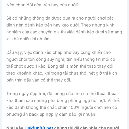
Nên chọn đội cửa trên hay cửa dưới?
Sẽ có những thông tin được đưa ra cho người chơi xác
định nên đánh kèo trên hay kèo dưới. Theo nhưng kinh
nghiệm của các chuyên gia thì việc đánh kèo dưới sẽ mang
lại khá nhiều lợi nhuận.
Dẫu vậy, việc đánh kèo chấp như vậy cũng khiến cho
người chơi tốn công suy nghĩ, tìm hiểu thông tin mới có
thể chốt được 1 kèo. Bóng đá là môn thể thao thay đổi
theo khoảnh khắc, khi trọng tài chưa thổi hết giờ thì kịch
bản trận đấu vẫn có thể thay đổi.
Trong ngày đẹp trời, đội bóng cửa trên có thể thua, thua
khá thảm sau những pha bóng phòng ngự hời hợt. Vì thế,
kèo đánh không thể chắc chắn 100%, người chơi nên có
phương án back up hợp lý đảm bảo lợi nhuận.
Như vậy,
linkfun88.net
chúng tôi đã cập nhật cho người