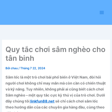
Nhảy
tới
nội
dung
Quy tắc chơi sâm nghèo cho
tân binh
Bởi
chau
/
Tháng 7 22, 2024
Sâm lốc là một trò chơi bài phổ biến ở Việt Nam, đòi hỏi
người chơi không chỉ may mắn mà còn cần có chiến thuật
và kỹ năng. Tuy nhiên, không phải ai cũng biết cách chơi
Sâm nghèo – một quy tắc cực kỳ thú vị của trò chơi. Dưới
đây chúng tôi
linkfun88.net
sẽ chỉ cách chơi sâm lốc
theo hướng dẫn của các chuyên gia hàng đầu, cùng theo