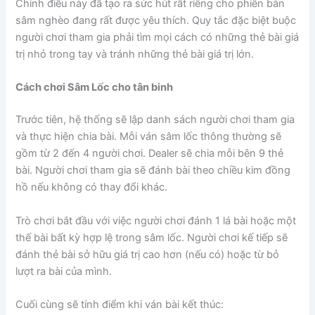
Chính điều này đã tạo ra sức hút rất riêng cho phiên bản
sâm nghèo đang rất được yêu thích. Quy tắc đặc biệt buộc
người chơi tham gia phải tìm mọi cách có những thẻ bài giá
trị nhỏ trong tay và tránh những thẻ bài giá trị lớn.
Cách chơi Sâm Lốc cho tân binh
Trước tiên, hệ thống sẽ lập danh sách người chơi tham gia
và thực hiện chia bài. Mỗi ván sâm lốc thông thường sẽ
gồm từ 2 đến 4 người chơi. Dealer sẽ chia mỗi bên 9 thẻ
bài. Người chơi tham gia sẽ đánh bài theo chiều kim đồng
hồ nếu không có thay đổi khác.
Trò chơi bắt đầu với việc người chơi đánh 1 lá bài hoặc một
thế bài bất kỳ hợp lệ trong sâm lốc. Người chơi kế tiếp sẽ
đánh thẻ bài sở hữu giá trị cao hơn (nếu có) hoặc từ bỏ
lượt ra bài của mình.
Cuối cùng sẽ tính điểm khi ván bài kết thúc: