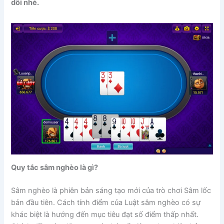
dõi nhé.
Quy tắc sâm nghèo là gì?
Sâm nghèo là phiên bản sáng tạo mới của trò chơi Sâm lốc
bản đầu tiên. Cách tính điểm của Luật sâm nghèo có sự
khác biệt là hướng đến mục tiêu đạt số điểm thấp nhất.