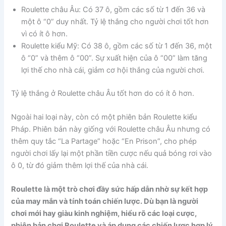
Roulette châu Âu: Có 37 ô, gồm các số từ 1 đến 36 và
một ô “0” duy nhất. Tỷ lệ thắng cho người chơi tốt hơn
vì có ít ô hơn.
Roulette kiểu Mỹ: Có 38 ô, gồm các số từ 1 đến 36, một
ô “0” và thêm ô “00”. Sự xuất hiện của ô “00” làm tăng
lợi thế cho nhà cái, giảm cơ hội thắng của người chơi.
Tỷ lệ thắng ở Roulette châu Âu tốt hơn do có ít ô hơn.
Ngoài hai loại này, còn có một phiên bản Roulette kiểu
Pháp. Phiên bản này giống với Roulette châu Âu nhưng có
thêm quy tắc “La Partage” hoặc “En Prison”, cho phép
người chơi lấy lại một phần tiền cược nếu quả bóng rơi vào
ô 0, từ đó giảm thêm lợi thế của nhà cái.
Roulette là một trò chơi đầy sức hấp dẫn nhờ sự kết hợp
của may mắn và tính toán chiến lược. Dù bạn là người
chơi mới hay giàu kinh nghiệm, hiểu rõ các loại cược,
phiên bản chơi Roulette và áp dụng các chiến lược hợp lý