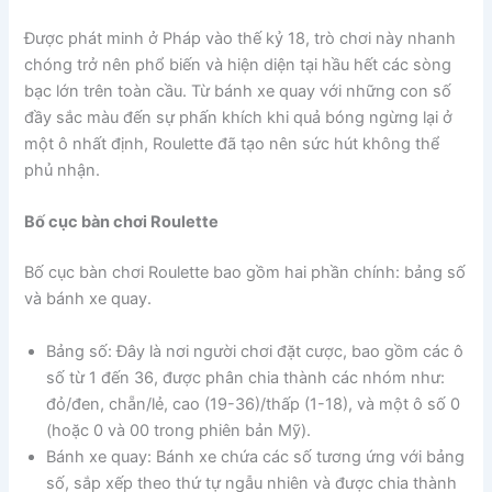
Được phát minh ở Pháp vào thế kỷ 18, trò chơi này nhanh
chóng trở nên phổ biến và hiện diện tại hầu hết các sòng
bạc lớn trên toàn cầu. Từ bánh xe quay với những con số
đầy sắc màu đến sự phấn khích khi quả bóng ngừng lại ở
một ô nhất định, Roulette đã tạo nên sức hút không thể
phủ nhận.
Bố cục bàn chơi Roulette
Bố cục bàn chơi Roulette bao gồm hai phần chính: bảng số
và bánh xe quay.
Bảng số: Đây là nơi người chơi đặt cược, bao gồm các ô
số từ 1 đến 36, được phân chia thành các nhóm như:
đỏ/đen, chẵn/lẻ, cao (19-36)/thấp (1-18), và một ô số 0
(hoặc 0 và 00 trong phiên bản Mỹ).
Bánh xe quay: Bánh xe chứa các số tương ứng với bảng
số, sắp xếp theo thứ tự ngẫu nhiên và được chia thành